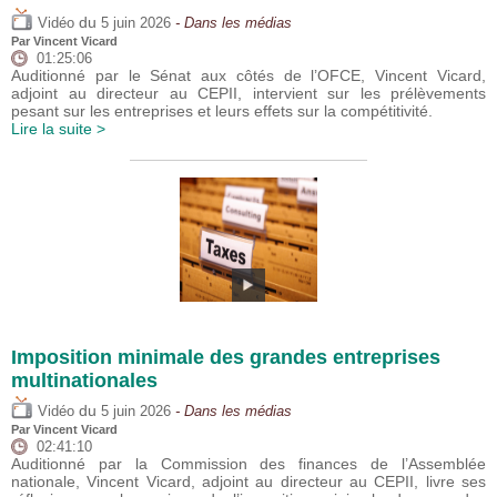
du
Vidéo
5 juin 2026
- Dans les médias
Par
Vincent Vicard
01:25:06
Auditionné par le Sénat aux côtés de l’OFCE, Vincent Vicard,
adjoint au directeur au CEPII, intervient sur les prélèvements
pesant sur les entreprises et leurs effets sur la compétitivité.
Lire la suite >
Imposition minimale des grandes entreprises
multinationales
du
Vidéo
5 juin 2026
- Dans les médias
Par
Vincent Vicard
02:41:10
Auditionné par la Commission des finances de l’Assemblée
nationale, Vincent Vicard, adjoint au directeur au CEPII, livre ses