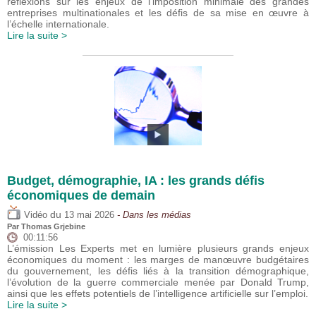
réflexions sur les enjeux de l’imposition minimale des grandes
entreprises multinationales et les défis de sa mise en œuvre à
l’échelle internationale.
Lire la suite >
Budget, démographie, IA : les grands défis
économiques de demain
du
Vidéo
13 mai 2026
- Dans les médias
Par
Thomas Grjebine
00:11:56
L’émission Les Experts met en lumière plusieurs grands enjeux
économiques du moment : les marges de manœuvre budgétaires
du gouvernement, les défis liés à la transition démographique,
l’évolution de la guerre commerciale menée par Donald Trump,
ainsi que les effets potentiels de l’intelligence artificielle sur l’emploi.
Lire la suite >