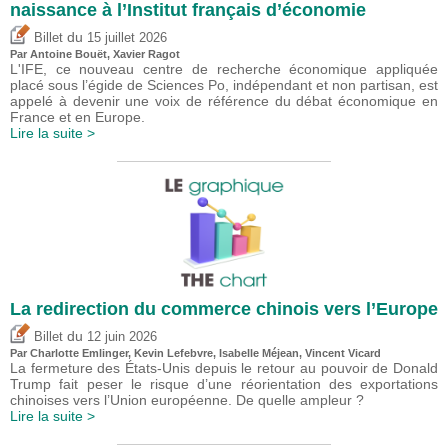
naissance à l’Institut français d’économie
du
Billet
15 juillet 2026
Par
Antoine Bouët
, Xavier Ragot
L'IFE, ce nouveau centre de recherche économique appliquée
placé sous l’égide de Sciences Po, indépendant et non partisan, est
appelé à devenir une voix de référence du débat économique en
France et en Europe.
Lire la suite >
La redirection du commerce chinois vers l’Europe
du
Billet
12 juin 2026
Par
Charlotte Emlinger
,
Kevin Lefebvre
,
Isabelle Méjean
,
Vincent Vicard
La fermeture des États-Unis depuis le retour au pouvoir de Donald
Trump fait peser le risque d’une réorientation des exportations
chinoises vers l’Union européenne. De quelle ampleur ?
Lire la suite >