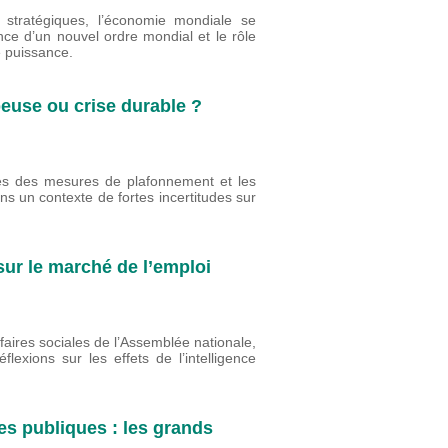
 stratégiques, l’économie mondiale se
nce d’un nouvel ordre mondial et le rôle
e puissance.
peuse ou crise durable ?
ites des mesures de plafonnement et les
ns un contexte de fortes incertitudes sur
 sur le marché de l’emploi
faires sociales de l’Assemblée nationale,
lexions sur les effets de l’intelligence
es publiques : les grands