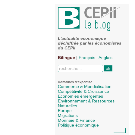
L'actualité économique
déchiffrée par les économistes
du CEPII
Bilingue
|
Français
|
Anglais
Domaines d'expertise
Commerce & Mondialisation
Compétitivité & Croissance
Economies émergentes
Environnement & Ressources
Naturelles
Europe
Migrations
Monnaie & Finance
Politique économique