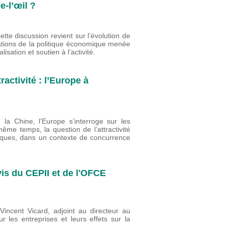
-l’œil ?
te discussion revient sur l’évolution de
ntations de la politique économique menée
lisation et soutien à l’activité.
ractivité : l’Europe à
la Chine, l’Europe s’interroge sur les
ême temps, la question de l’attractivité
ques, dans un contexte de concurrence
vis du CEPII et de l'OFCE
incent Vicard, adjoint au directeur au
r les entreprises et leurs effets sur la