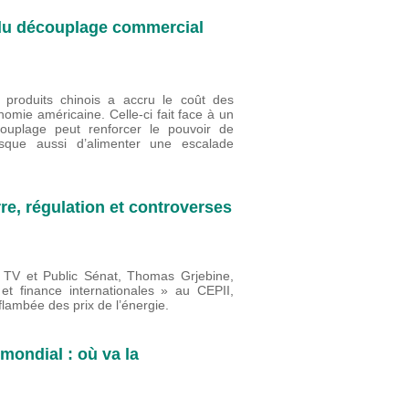
e du découplage commercial
produits chinois a accru le coût des
nomie américaine. Celle-ci fait face à un
ouplage peut renforcer le pouvoir de
risque aussi d’alimenter une escalade
re, régulation et controverses
fo TV et Public Sénat, Thomas Grjebine,
 finance internationales » au CEPII,
lambée des prix de l’énergie.
mondial : où va la