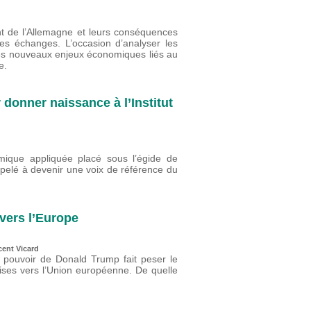
nt de l’Allemagne et leurs conséquences
s échanges. L’occasion d’analyser les
es nouveaux enjeux économiques liés au
e.
 donner naissance à l’Institut
ique appliquée placé sous l’égide de
ppelé à devenir une voix de référence du
vers l’Europe
cent Vicard
u pouvoir de Donald Trump fait peser le
oises vers l’Union européenne. De quelle