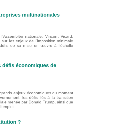
reprises multinationales
l’Assemblée nationale, Vincent Vicard,
s sur les enjeux de l’imposition minimale
 défis de sa mise en œuvre à l’échelle
s défis économiques de
rs grands enjeux économiques du moment
nement, les défis liés à la transition
ciale menée par Donald Trump, ainsi que
 l’emploi.
itution ?