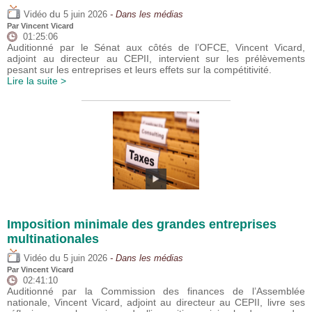
du
Vidéo
5 juin 2026
- Dans les médias
Par
Vincent Vicard
01:25:06
Auditionné par le Sénat aux côtés de l’OFCE, Vincent Vicard,
adjoint au directeur au CEPII, intervient sur les prélèvements
pesant sur les entreprises et leurs effets sur la compétitivité.
Lire la suite >
Imposition minimale des grandes entreprises
multinationales
du
Vidéo
5 juin 2026
- Dans les médias
Par
Vincent Vicard
02:41:10
Auditionné par la Commission des finances de l’Assemblée
nationale, Vincent Vicard, adjoint au directeur au CEPII, livre ses