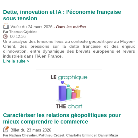
Dette, innovation et IA : l’économie française
sous tension
du
Vidéo
24 mars 2026
- Dans les médias
Par
Thomas Grjebine
00:12:36
Une analyse des tensions liées au contexte géopolitique au Moyen-
Orient, des pressions sur la dette française et des enjeux
d’innovation, entre dynamique des brevets européens et revers
industriels dans l’IA en France.
Lire la suite >
Caractériser les relations géopolitiques pour
mieux comprendre le commerce
du
Billet
23 mars 2026
Par Nathan Chevalier,
Matthieu Crozet
,
Charlotte Emlinger
,
Daniel Mirza