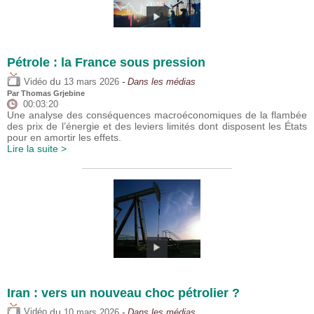
Pétrole : la France sous pression
du
Vidéo
13 mars 2026
- Dans les médias
Par
Thomas Grjebine
00:03:20
Une analyse des conséquences macroéconomiques de la flambée
des prix de l’énergie et des leviers limités dont disposent les États
pour en amortir les effets.
Lire la suite >
Iran : vers un nouveau choc pétrolier ?
du
Vidéo
10 mars 2026
- Dans les médias