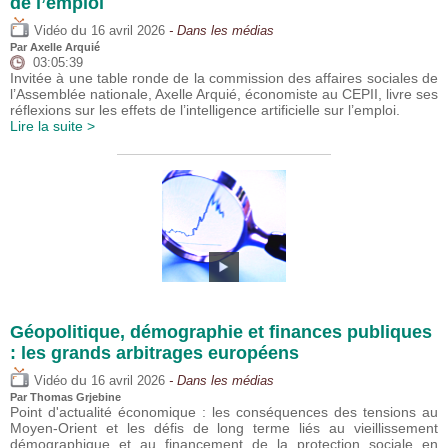
de l’emploi
du
Vidéo
16 avril 2026
- Dans les médias
Par
Axelle Arquié
03:05:39
Invitée à une table ronde de la commission des affaires sociales de
l’Assemblée nationale, Axelle Arquié, économiste au CEPII, livre ses
réflexions sur les effets de l’intelligence artificielle sur l’emploi.
Lire la suite >
Géopolitique, démographie et finances publiques
: les grands arbitrages européens
du
Vidéo
16 avril 2026
- Dans les médias
Par
Thomas Grjebine
Point d'actualité économique : les conséquences des tensions au
Moyen-Orient et les défis de long terme liés au vieillissement
démographique et au financement de la protection sociale en