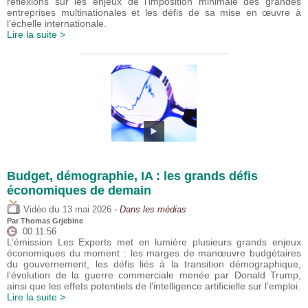
réflexions sur les enjeux de l’imposition minimale des grandes
entreprises multinationales et les défis de sa mise en œuvre à
l’échelle internationale.
Lire la suite >
Budget, démographie, IA : les grands défis
économiques de demain
du
Vidéo
13 mai 2026
- Dans les médias
Par
Thomas Grjebine
00:11:56
L’émission Les Experts met en lumière plusieurs grands enjeux
économiques du moment : les marges de manœuvre budgétaires
du gouvernement, les défis liés à la transition démographique,
l’évolution de la guerre commerciale menée par Donald Trump,
ainsi que les effets potentiels de l’intelligence artificielle sur l’emploi.
Lire la suite >