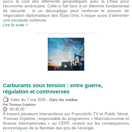
accru le coût des différends géopolitiques avec la Chine pour
l’économie américaine. Celle-ci fait face à un dilemme fondamental
de sécurité : si un découplage peut renforcer le pouvoir de
négociation diplomatique des États-Unis, il risque aussi d’alimenter
une escalade coûteuse.
Lire la suite >
Carburants sous tension : entre guerre,
régulation et controverses
du
Vidéo
7 mai 2026
- Dans les médias
Par
Thomas Grjebine
00:45:00
À travers plusieurs interventions sur FranceInfo TV et Public Sénat,
Thomas Grjebine, responsable du programme « Macroéconomie et
finance internationales » au CEPII, revient sur les conséquences
économiques de la flambée des prix de l’énergie.