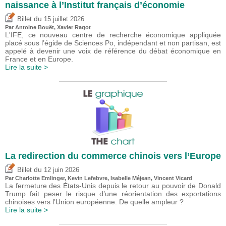
naissance à l’Institut français d’économie
du
Billet
15 juillet 2026
Par
Antoine Bouët
, Xavier Ragot
L'IFE, ce nouveau centre de recherche économique appliquée
placé sous l’égide de Sciences Po, indépendant et non partisan, est
appelé à devenir une voix de référence du débat économique en
France et en Europe.
Lire la suite >
La redirection du commerce chinois vers l’Europe
du
Billet
12 juin 2026
Par
Charlotte Emlinger
,
Kevin Lefebvre
,
Isabelle Méjean
,
Vincent Vicard
La fermeture des États-Unis depuis le retour au pouvoir de Donald
Trump fait peser le risque d’une réorientation des exportations
chinoises vers l’Union européenne. De quelle ampleur ?
Lire la suite >