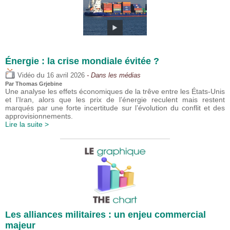
Énergie : la crise mondiale évitée ?
du
Vidéo
16 avril 2026
- Dans les médias
Par
Thomas Grjebine
Une analyse les effets économiques de la trêve entre les États-Unis
et l’Iran, alors que les prix de l’énergie reculent mais restent
marqués par une forte incertitude sur l’évolution du conflit et des
approvisionnements.
Lire la suite >
Les alliances militaires : un enjeu commercial
majeur