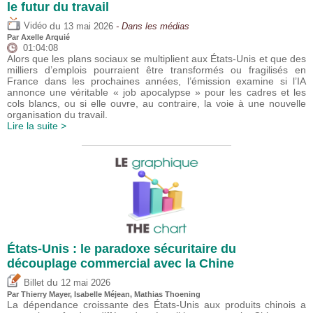
le futur du travail
du
Vidéo
13 mai 2026
- Dans les médias
Par
Axelle Arquié
01:04:08
Alors que les plans sociaux se multiplient aux États-Unis et que des
milliers d’emplois pourraient être transformés ou fragilisés en
France dans les prochaines années, l’émission examine si l’IA
annonce une véritable « job apocalypse » pour les cadres et les
cols blancs, ou si elle ouvre, au contraire, la voie à une nouvelle
organisation du travail.
Lire la suite >
États-Unis : le paradoxe sécuritaire du
découplage commercial avec la Chine
du
Billet
12 mai 2026
Par
Thierry Mayer
,
Isabelle Méjean
, Mathias Thoening
La dépendance croissante des États-Unis aux produits chinois a