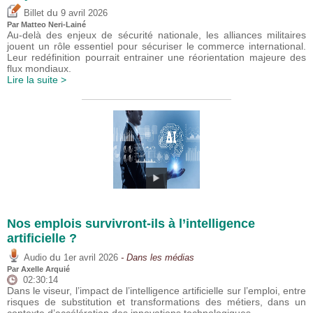
du
Billet
9 avril 2026
Par
Matteo Neri-Lainé
Au-delà des enjeux de sécurité nationale, les alliances militaires
jouent un rôle essentiel pour sécuriser le commerce international.
Leur redéfinition pourrait entrainer une réorientation majeure des
flux mondiaux.
Lire la suite >
Nos emplois survivront-ils à l’intelligence
artificielle ?
du
Audio
1er avril 2026
- Dans les médias
Par
Axelle Arquié
02:30:14
Dans le viseur, l’impact de l’intelligence artificielle sur l’emploi, entre
risques de substitution et transformations des métiers, dans un
contexte d’accélération des innovations technologiques.