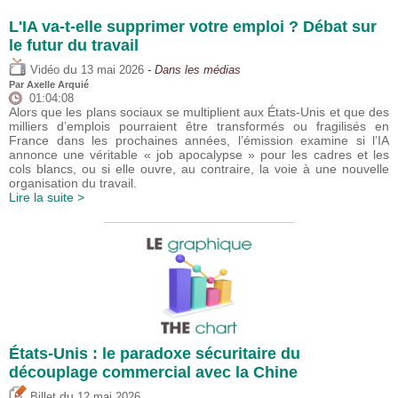
L'IA va-t-elle supprimer votre emploi ? Débat sur
le futur du travail
du
Vidéo
13 mai 2026
- Dans les médias
Par
Axelle Arquié
01:04:08
Alors que les plans sociaux se multiplient aux États-Unis et que des
milliers d’emplois pourraient être transformés ou fragilisés en
France dans les prochaines années, l’émission examine si l’IA
annonce une véritable « job apocalypse » pour les cadres et les
cols blancs, ou si elle ouvre, au contraire, la voie à une nouvelle
organisation du travail.
Lire la suite >
États-Unis : le paradoxe sécuritaire du
découplage commercial avec la Chine
du
Billet
12 mai 2026