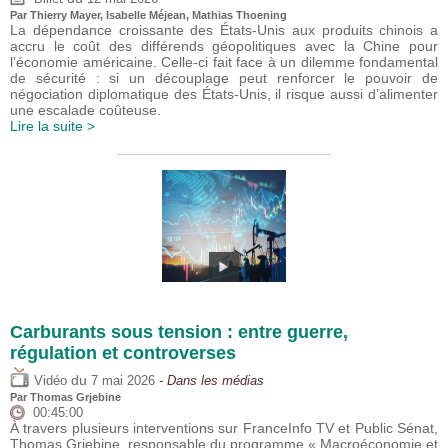
Par
Thierry Mayer
,
Isabelle Méjean
, Mathias Thoening
La dépendance croissante des États-Unis aux produits chinois a
accru le coût des différends géopolitiques avec la Chine pour
l’économie américaine. Celle-ci fait face à un dilemme fondamental
de sécurité : si un découplage peut renforcer le pouvoir de
négociation diplomatique des États-Unis, il risque aussi d’alimenter
une escalade coûteuse.
Lire la suite >
Carburants sous tension : entre guerre,
régulation et controverses
du
Vidéo
7 mai 2026
- Dans les médias
Par
Thomas Grjebine
00:45:00
À travers plusieurs interventions sur FranceInfo TV et Public Sénat,
Thomas Grjebine, responsable du programme « Macroéconomie et