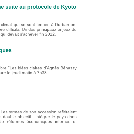
une suite au protocole de Kyoto
e climat qui se sont tenues à Durban ont
 difficile. Un des principaux enjeux du
qui devait s’achever fin 2012.
iques
mbre "Les idées claires d'Agnès Bénassy
re le jeudi matin à 7h38.
Les termes de son accession reflétaient
 double objectif : intégrer le pays dans
de réformes économiques internes et