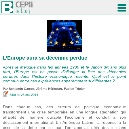
L’Europe aura sa décennie perdue
Après le Mexique dans les années 1980 et le Japon dix ans plus
tard, l’Europe est en passe d’allonger la liste des décennies
perdues dans l’histoire économique récente. Quel est le point
commun entre ces expériences apparemment si différentes ?
Par Benjamin Carton,
Jérôme Héricourt
,
Fabien Tripier
Billet
du 26 mai 2014
Dans chaque cas, des erreurs de politique économique
transforment une crise temporaire en une longue stagnation qui
affaiblit de manière durable l’économie et conduit à son
déclassement international. En Amérique Latine, la réponse à la
crise de la dette par ce que l’on appelait déjà des « plans