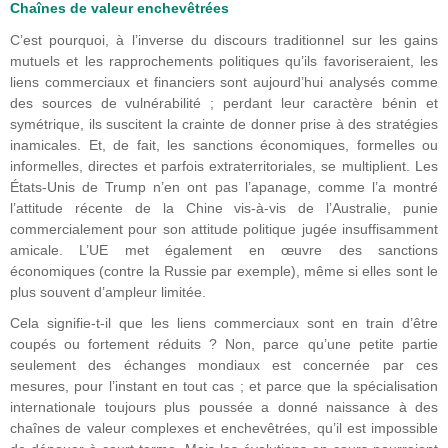
Chaînes de valeur enchevêtrées
C’est pourquoi, à l’inverse du discours traditionnel sur les gains
mutuels et les rapprochements politiques qu’ils favoriseraient, les
liens commerciaux et financiers sont aujourd’hui analysés comme
des sources de vulnérabilité ; perdant leur caractère bénin et
symétrique, ils suscitent la crainte de donner prise à des stratégies
inamicales. Et, de fait, les sanctions économiques, formelles ou
informelles, directes et parfois extraterritoriales, se multiplient. Les
États-Unis de Trump n’en ont pas l’apanage, comme l’a montré
l’attitude récente de la Chine vis-à-vis de l’Australie, punie
commercialement pour son attitude politique jugée insuffisamment
amicale. L’UE met également en œuvre des sanctions
économiques (contre la Russie par exemple), même si elles sont le
plus souvent d’ampleur limitée.
Cela signifie-t-il que les liens commerciaux sont en train d’être
coupés ou fortement réduits ? Non, parce qu’une petite partie
seulement des échanges mondiaux est concernée par ces
mesures, pour l’instant en tout cas ; et parce que la spécialisation
internationale toujours plus poussée a donné naissance à des
chaînes de valeur complexes et enchevêtrées, qu’il est impossible