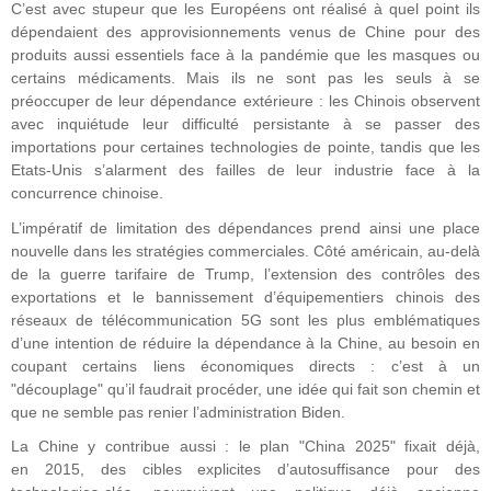
C’est avec stupeur que les Européens ont réalisé à quel point ils
dépendaient des approvisionnements venus de Chine pour des
produits aussi essentiels face à la pandémie que les masques ou
certains médicaments. Mais ils ne sont pas les seuls à se
préoccuper de leur dépendance extérieure : les Chinois observent
avec inquiétude leur difficulté persistante à se passer des
importations pour certaines technologies de pointe, tandis que les
Etats-Unis s’alarment des failles de leur industrie face à la
concurrence chinoise.
L’impératif de limitation des dépendances prend ainsi une place
nouvelle dans les stratégies commerciales. Côté américain, au-delà
de la guerre tarifaire de Trump, l’extension des contrôles des
exportations et le bannissement d’équipementiers chinois des
réseaux de télécommunication 5G sont les plus emblématiques
d’une intention de réduire la dépendance à la Chine, au besoin en
coupant certains liens économiques directs : c’est à un
"découplage" qu’il faudrait procéder, une idée qui fait son chemin et
que ne semble pas renier l’administration Biden.
La Chine y contribue aussi : le plan "China 2025" fixait déjà,
en 2015, des cibles explicites d’autosuffisance pour des