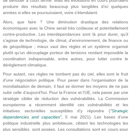
de dénouer à court terme. Mais les évolutions en cours pourraient
produire des résultats beaucoup plus tangibles d’ici quelques
années si elles se poursuivaient, voire s’étendaient.
Alors, que faire ? Une diminution drastique des relations
économiques avec la Chine serait très coûteuse et potentiellement
contre-productive. Les interdépendances sont là pour durer, qu’il
s’agisse de technologie, de climat, d’environnement, de finance ou
de géopolitique ; mieux vaut des règles et un système organisé
plutôt qu’un découplage porteur de tensions rendant impossible la
coordination indispensable, entre autres, pour lutter contre le
dérèglement climatique.
Pour autant, ces règles ne tombent pas du ciel, elles sont le fruit
d’une négociation politique. Pour peser dans l’organisation de la
mondialisation de demain, il faut se donner les moyens de ne pas
subir celle d’aujourd’hui. Pour la France et l’UE, cela passe par une
stratégie ciblée de réduction des vulnérabilités. La Commission
européenne a récemment identifié ces vulnérabilités et les
initiatives sectorielles susceptibles d’y répondre (
"Strategic
dependencies and capacities"
, 5 mai 2021). Les bases d’une
politique industrielle plus ambitieuse, ciblant les technologies les
plus sensibles, sont posées. Les consultations sont en cours pour