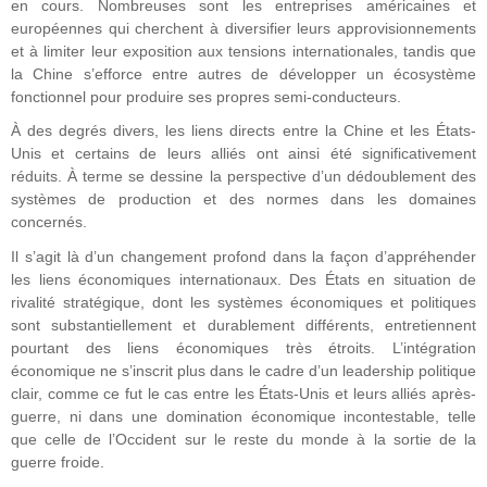
en cours. Nombreuses sont les entreprises américaines et
européennes qui cherchent à diversifier leurs approvisionnements
et à limiter leur exposition aux tensions internationales, tandis que
la Chine s’efforce entre autres de développer un écosystème
fonctionnel pour produire ses propres semi-conducteurs.
À des degrés divers, les liens directs entre la Chine et les États-
Unis et certains de leurs alliés ont ainsi été significativement
réduits. À terme se dessine la perspective d’un dédoublement des
systèmes de production et des normes dans les domaines
concernés.
Il s’agit là d’un changement profond dans la façon d’appréhender
les liens économiques internationaux. Des États en situation de
rivalité stratégique, dont les systèmes économiques et politiques
sont substantiellement et durablement différents, entretiennent
pourtant des liens économiques très étroits. L’intégration
économique ne s’inscrit plus dans le cadre d’un leadership politique
clair, comme ce fut le cas entre les États-Unis et leurs alliés après-
guerre, ni dans une domination économique incontestable, telle
que celle de l’Occident sur le reste du monde à la sortie de la
guerre froide.