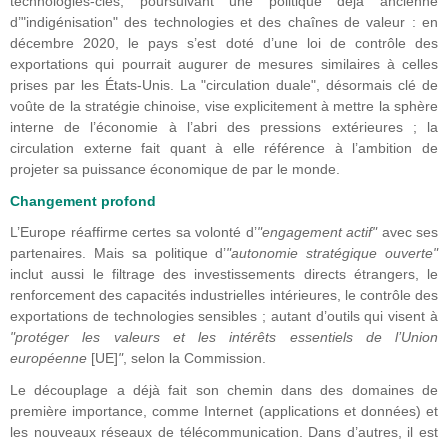
technologies-clés, poursuivant une politique déjà ancienne
d’"indigénisation" des technologies et des chaînes de valeur : en
décembre 2020, le pays s’est doté d’une loi de contrôle des
exportations qui pourrait augurer de mesures similaires à celles
prises par les États-Unis. La "circulation duale", désormais clé de
voûte de la stratégie chinoise, vise explicitement à mettre la sphère
interne de l’économie à l’abri des pressions extérieures ; la
circulation externe fait quant à elle référence à l’ambition de
projeter sa puissance économique de par le monde.
Changement profond
L’Europe réaffirme certes sa volonté d’
"engagement actif"
avec ses
partenaires. Mais sa politique d’
"autonomie stratégique ouverte"
inclut aussi le filtrage des investissements directs étrangers, le
renforcement des capacités industrielles intérieures, le contrôle des
exportations de technologies sensibles ; autant d’outils qui visent à
"protéger les valeurs et les intérêts essentiels de l’Union
européenne
[UE]
"
, selon la Commission.
Le découplage a déjà fait son chemin dans des domaines de
première importance, comme Internet (applications et données) et
les nouveaux réseaux de télécommunication. Dans d’autres, il est