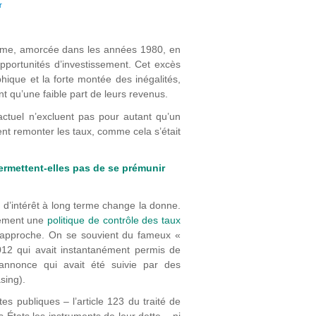
erme, amorcée dans les années 1980, en
portunités d’investissement. Cet excès
ique et la forte montée des inégalités,
 qu’une faible part de leurs revenus.
 actuel n’excluent pas pour autant qu’un
nt remonter les taux, comme cela s’était
ermettent-elles pas de se prémunir
ux d’intérêt à long terme change la donne.
lement une
politique de contrôle des taux
n approche. On se souvient du fameux «
2012 qui avait instantanément permis de
annonce qui avait été suivie par des
sing).
es publiques – l’article 123 du traité de