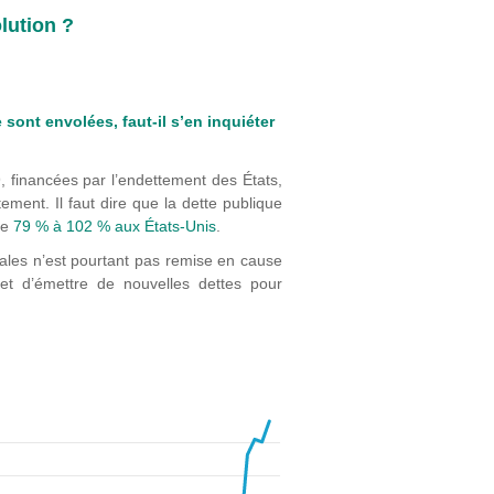
lution ?
 sont envolées, faut-il s’en inquiéter
 financées par l’endettement des États,
tement. Il faut dire que la dette publique
de
79 % à 102 % aux États-Unis
.
nales n’est pourtant pas remise en cause
et d’émettre de nouvelles dettes pour