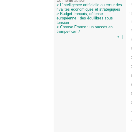
Du même auteur
> L’intelligence artificielle au cœur des
rivalités économiques et stratégiques
> Budget français, défense
européenne : des équilibres sous
tension
> Choose France : un succès en
trompe-l’œil ?
+