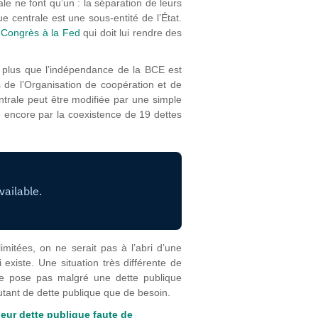
e ne font qu’un : la séparation de leurs
ue centrale est une sous-entité de l’État.
 Congrès à la Fed
qui doit lui rendre des
nt plus que l’indépendance de la BCE est
 de l’Organisation de coopération et de
rale peut être modifiée par une simple
e encore par la coexistence de 19 dettes
mitées, on ne serait pas à l’abri d’une
 existe. Une situation très différente de
se pose pas malgré une dette publique
tant de dette publique que de besoin.
leur dette publique faute de