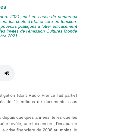
tes
ctobre 2021, met en cause de nombreux
ment les chefs d’Etat encore en fonction.
pouvoirs politiques à lutter efficacement
n des invités de l'émission Cultures Monde
obre 2021
tigation (dont Radio France fait partie)
près de 12 millions de documents issus
 depuis quelques années, telles que les
 révèle, une fois encore, l’incapacité
s la crise financière de 2008 au moins, le