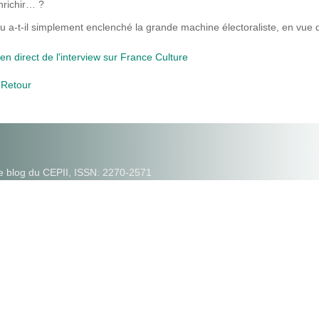
nrichir… ?
u a-t-il simplement enclenché la grande machine électoraliste, en vue
ien direct de l'interview sur France Culture
 Retour
e blog du CEPII, ISSN: 2270-2571