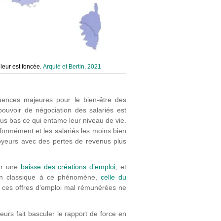
leur est foncée.
Arquié et Bertin, 2021
uences majeures pour le bien-être des
pouvoir de négociation des salariés est
plus bas ce qui entame leur niveau de vie.
iformément et les salariés les moins bien
oyeurs avec des pertes de revenus plus
par une
baisse des créations d’emploi
, et
ion classique à ce phénomène,
celle du
ue ces offres d’emploi mal rémunérées ne
eurs fait basculer le rapport de force en