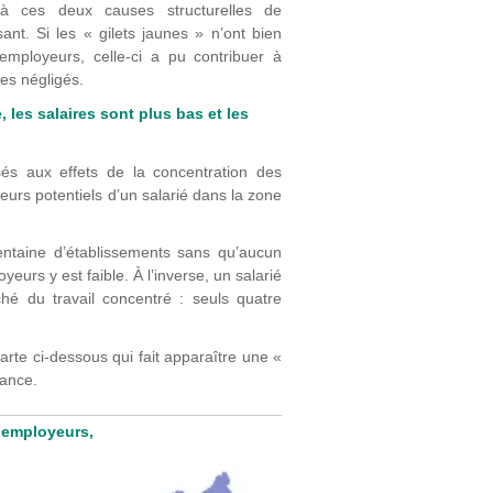
 à ces deux causes structurelles de
nt. Si les « gilets jaunes » n’ont bien
mployeurs, celle-ci a pu contribuer à
res négligés.
 les salaires sont plus bas et les
és aux effets de la concentration des
urs potentiels d’un salarié dans la zone
rentaine d’établissements sans qu’aucun
eurs y est faible. À l’inverse, un salarié
hé du travail concentré : seuls quatre
carte ci-dessous qui fait apparaître une «
rance.
s employeurs,