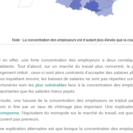
Note : La concentration des employeurs est d’autant plus élevée que la cou
t en effet, une forte concentration des employeurs a deux conséq
abitants. Tout d’abord, sur un marché du travail plus concentré, le 
argement réduit : ceux-ci sont alors contraints d’accepter des salaires 
lus inquiétant encore, les baisses de salaires ne sont pas réparties un
émunérés sont les
plus vulnérables
face à la concentration des empl
mportantes que les salariés mieux payés.
nsuite, une hausse de la concentration des employeurs se traduit 
onc in fine par un taux de chômage plus important. Une explicat
onopsone
, l’équivalent du monopole sur le marché du travail, est q
rouvent pas preneurs.
ne explication alternative est que lorsque la concentration des employ