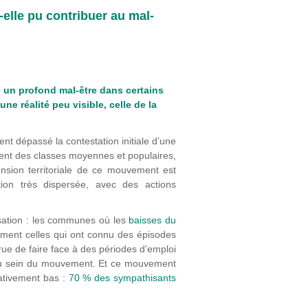
elle pu contribuer au mal-
 un profond mal-être dans certains
ne réalité peu visible, celle de la
ent dépassé la contestation initiale d’une
ment des classes moyennes et populaires,
mension territoriale de ce mouvement est
isation très dispersée, avec des actions
isation : les communes où les
baisses du
ment celles qui ont connu des épisodes
crue de faire face à des périodes d’emploi
 sein du mouvement. Et ce mouvement
lativement bas :
70 % des sympathisants