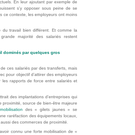
actuels. En leur ajoutant par exemple de
 puissent s’y opposer sous peine de se
ns ce contexte, les employeurs ont moins
du travail bien différent. Et comme la
a grande majorité des salariés restent
ail dominés par quelques gros
de ces salariés par des transferts, mais
ec pour objectif d’attirer des employeurs
r les rapports de force entre salariés et
ttrait des implantations d’entreprises qui
de proximité, source de bien-être majeure
bilisation
des « gilets jaunes » se
 une raréfaction des équipements locaux,
is aussi des commerces de proximité.
avoir connu une forte mobilisation de «