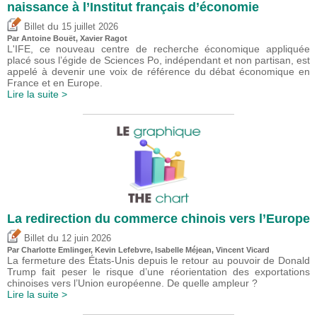
naissance à l’Institut français d’économie
du
Billet
15 juillet 2026
Par
Antoine Bouët
, Xavier Ragot
L'IFE, ce nouveau centre de recherche économique appliquée
placé sous l’égide de Sciences Po, indépendant et non partisan, est
appelé à devenir une voix de référence du débat économique en
France et en Europe.
Lire la suite >
La redirection du commerce chinois vers l’Europe
du
Billet
12 juin 2026
Par
Charlotte Emlinger
,
Kevin Lefebvre
,
Isabelle Méjean
,
Vincent Vicard
La fermeture des États-Unis depuis le retour au pouvoir de Donald
Trump fait peser le risque d’une réorientation des exportations
chinoises vers l’Union européenne. De quelle ampleur ?
Lire la suite >