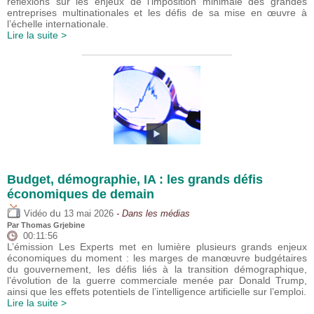
réflexions sur les enjeux de l’imposition minimale des grandes
entreprises multinationales et les défis de sa mise en œuvre à
l’échelle internationale.
Lire la suite >
Budget, démographie, IA : les grands défis
économiques de demain
du
Vidéo
13 mai 2026
- Dans les médias
Par
Thomas Grjebine
00:11:56
L’émission Les Experts met en lumière plusieurs grands enjeux
économiques du moment : les marges de manœuvre budgétaires
du gouvernement, les défis liés à la transition démographique,
l’évolution de la guerre commerciale menée par Donald Trump,
ainsi que les effets potentiels de l’intelligence artificielle sur l’emploi.
Lire la suite >