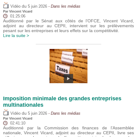
du
Vidéo
5 juin 2026
- Dans les médias
Par
Vincent Vicard
01:25:06
Auditionné par le Sénat aux côtés de l’OFCE, Vincent Vicard,
adjoint au directeur au CEPII, intervient sur les prélèvements
pesant sur les entreprises et leurs effets sur la compétitivité.
Lire la suite >
Imposition minimale des grandes entreprises
multinationales
du
Vidéo
5 juin 2026
- Dans les médias
Par
Vincent Vicard
02:41:10
Auditionné par la Commission des finances de l’Assemblée
nationale, Vincent Vicard, adjoint au directeur au CEPII, livre ses