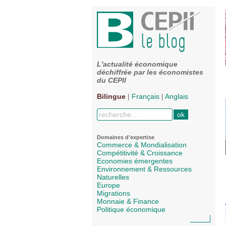
L'actualité économique
déchiffrée par les économistes
du CEPII
Bilingue
|
Français
|
Anglais
Domaines d'expertise
Commerce & Mondialisation
Compétitivité & Croissance
Economies émergentes
Environnement & Ressources
Naturelles
Europe
Migrations
Monnaie & Finance
Politique économique