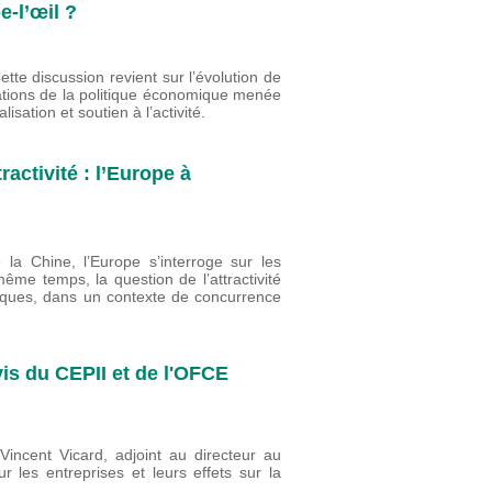
-l’œil ?
te discussion revient sur l’évolution de
ntations de la politique économique menée
lisation et soutien à l’activité.
ractivité : l’Europe à
la Chine, l’Europe s’interroge sur les
ême temps, la question de l’attractivité
ques, dans un contexte de concurrence
vis du CEPII et de l'OFCE
incent Vicard, adjoint au directeur au
r les entreprises et leurs effets sur la