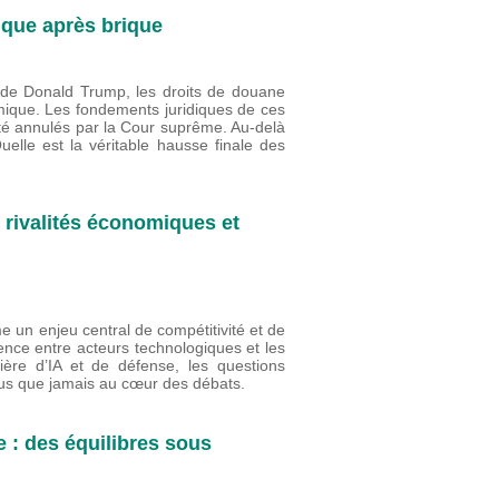
ique après brique
s de Donald Trump, les droits de douane
mique. Les fondements juridiques de ces
été annulés par la Cour suprême. Au-delà
lle est la véritable hausse finale des
s rivalités économiques et
me un enjeu central de compétitivité et de
rence entre acteurs technologiques et les
ière d’IA et de défense, les questions
plus que jamais au cœur des débats.
 : des équilibres sous