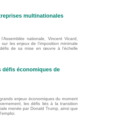
reprises multinationales
l’Assemblée nationale, Vincent Vicard,
s sur les enjeux de l’imposition minimale
 défis de sa mise en œuvre à l’échelle
s défis économiques de
rs grands enjeux économiques du moment
nement, les défis liés à la transition
ciale menée par Donald Trump, ainsi que
 l’emploi.