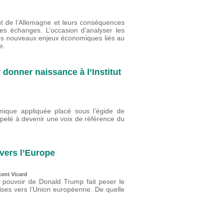
nt de l’Allemagne et leurs conséquences
s échanges. L’occasion d’analyser les
es nouveaux enjeux économiques liés au
e.
 donner naissance à l’Institut
ique appliquée placé sous l’égide de
ppelé à devenir une voix de référence du
vers l’Europe
cent Vicard
u pouvoir de Donald Trump fait peser le
oises vers l’Union européenne. De quelle