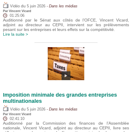
du
Vidéo
5 juin 2026
- Dans les médias
Par
Vincent Vicard
01:25:06
Auditionné par le Sénat aux côtés de l’OFCE, Vincent Vicard,
adjoint au directeur au CEPII, intervient sur les prélèvements
pesant sur les entreprises et leurs effets sur la compétitivité.
Lire la suite >
Imposition minimale des grandes entreprises
multinationales
du
Vidéo
5 juin 2026
- Dans les médias
Par
Vincent Vicard
02:41:10
Auditionné par la Commission des finances de l’Assemblée
nationale, Vincent Vicard, adjoint au directeur au CEPII, livre ses