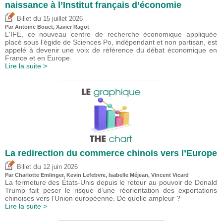
naissance à l’Institut français d’économie
du
Billet
15 juillet 2026
Par
Antoine Bouët
, Xavier Ragot
L'IFE, ce nouveau centre de recherche économique appliquée
placé sous l’égide de Sciences Po, indépendant et non partisan, est
appelé à devenir une voix de référence du débat économique en
France et en Europe.
Lire la suite >
La redirection du commerce chinois vers l’Europe
du
Billet
12 juin 2026
Par
Charlotte Emlinger
,
Kevin Lefebvre
,
Isabelle Méjean
,
Vincent Vicard
La fermeture des États-Unis depuis le retour au pouvoir de Donald
Trump fait peser le risque d’une réorientation des exportations
chinoises vers l’Union européenne. De quelle ampleur ?
Lire la suite >