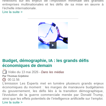
réflexions sur les enjeux de l’imposition minimale des grandes
entreprises multinationales et les défis de sa mise en œuvre à
l’échelle internationale.
Lire la suite >
Budget, démographie, IA : les grands défis
économiques de demain
du
Vidéo
13 mai 2026
- Dans les médias
Par
Thomas Grjebine
00:11:56
L’émission Les Experts met en lumière plusieurs grands enjeux
économiques du moment : les marges de manœuvre budgétaires
du gouvernement, les défis liés à la transition démographique,
l’évolution de la guerre commerciale menée par Donald Trump,
ainsi que les effets potentiels de l’intelligence artificielle sur l’emploi.
Lire la suite >