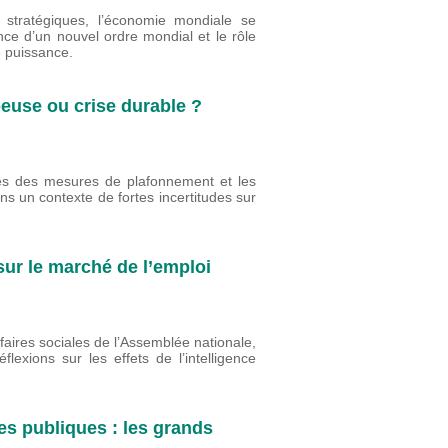
 stratégiques, l’économie mondiale se
nce d’un nouvel ordre mondial et le rôle
e puissance.
peuse ou crise durable ?
ites des mesures de plafonnement et les
ns un contexte de fortes incertitudes sur
 sur le marché de l’emploi
faires sociales de l’Assemblée nationale,
lexions sur les effets de l’intelligence
es publiques : les grands