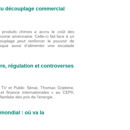
e du découplage commercial
produits chinois a accru le coût des
nomie américaine. Celle-ci fait face à un
ouplage peut renforcer le pouvoir de
risque aussi d’alimenter une escalade
re, régulation et controverses
fo TV et Public Sénat, Thomas Grjebine,
 finance internationales » au CEPII,
lambée des prix de l’énergie.
mondial : où va la