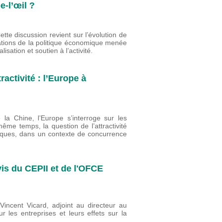
-l’œil ?
te discussion revient sur l’évolution de
ntations de la politique économique menée
lisation et soutien à l’activité.
ractivité : l’Europe à
la Chine, l’Europe s’interroge sur les
ême temps, la question de l’attractivité
ques, dans un contexte de concurrence
vis du CEPII et de l'OFCE
incent Vicard, adjoint au directeur au
r les entreprises et leurs effets sur la