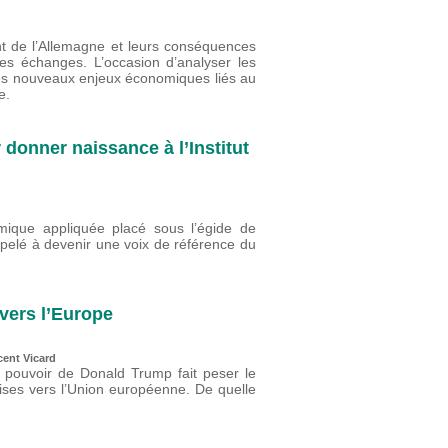
nt de l’Allemagne et leurs conséquences
s échanges. L’occasion d’analyser les
es nouveaux enjeux économiques liés au
e.
 donner naissance à l’Institut
ique appliquée placé sous l’égide de
ppelé à devenir une voix de référence du
vers l’Europe
cent Vicard
u pouvoir de Donald Trump fait peser le
oises vers l’Union européenne. De quelle