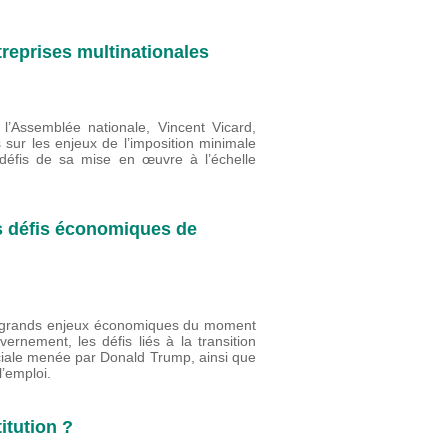
reprises multinationales
l’Assemblée nationale, Vincent Vicard,
s sur les enjeux de l’imposition minimale
 défis de sa mise en œuvre à l’échelle
s défis économiques de
rs grands enjeux économiques du moment
nement, les défis liés à la transition
ciale menée par Donald Trump, ainsi que
 l’emploi.
itution ?