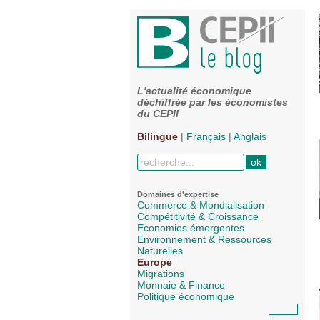
L'actualité économique
déchiffrée par les économistes
du CEPII
Bilingue
|
Français
|
Anglais
Domaines d'expertise
Commerce & Mondialisation
Compétitivité & Croissance
Economies émergentes
Environnement & Ressources
Naturelles
Europe
Migrations
Monnaie & Finance
Politique économique