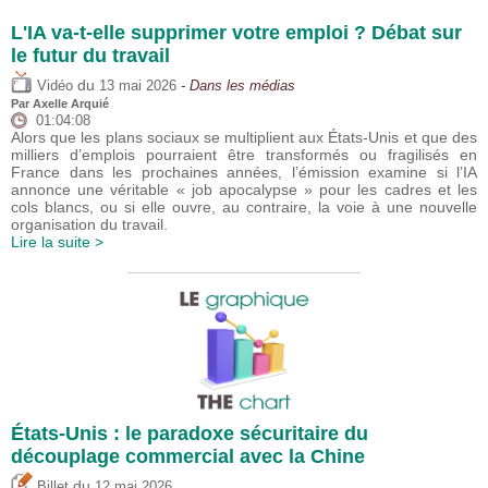
L'IA va-t-elle supprimer votre emploi ? Débat sur
le futur du travail
du
Vidéo
13 mai 2026
- Dans les médias
Par
Axelle Arquié
01:04:08
Alors que les plans sociaux se multiplient aux États-Unis et que des
milliers d’emplois pourraient être transformés ou fragilisés en
France dans les prochaines années, l’émission examine si l’IA
annonce une véritable « job apocalypse » pour les cadres et les
cols blancs, ou si elle ouvre, au contraire, la voie à une nouvelle
organisation du travail.
Lire la suite >
États-Unis : le paradoxe sécuritaire du
découplage commercial avec la Chine
du
Billet
12 mai 2026