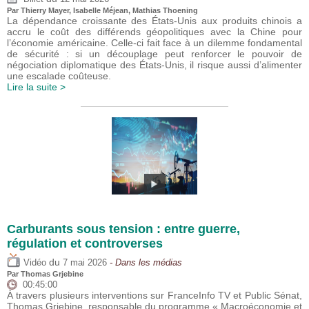
Par
Thierry Mayer
,
Isabelle Méjean
, Mathias Thoening
La dépendance croissante des États-Unis aux produits chinois a
accru le coût des différends géopolitiques avec la Chine pour
l’économie américaine. Celle-ci fait face à un dilemme fondamental
de sécurité : si un découplage peut renforcer le pouvoir de
négociation diplomatique des États-Unis, il risque aussi d’alimenter
une escalade coûteuse.
Lire la suite >
Carburants sous tension : entre guerre,
régulation et controverses
du
Vidéo
7 mai 2026
- Dans les médias
Par
Thomas Grjebine
00:45:00
À travers plusieurs interventions sur FranceInfo TV et Public Sénat,
Thomas Grjebine, responsable du programme « Macroéconomie et