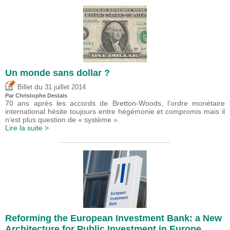
Un monde sans dollar ?
du
Billet
31 juillet 2014
Par
Christophe Destais
70 ans après les accords de Bretton-Woods, l’ordre monétaire
international hésite toujours entre hégémonie et compromis mais il
n’est plus question de « système ».
Lire la suite >
Reforming the European Investment Bank: a New
Architecture for Public Investment in Europe