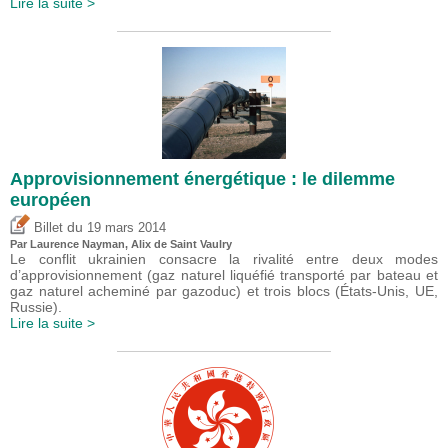
Lire la suite >
Approvisionnement énergétique : le dilemme
européen
du
Billet
19 mars 2014
Par Laurence Nayman, Alix de Saint Vaulry
Le conflit ukrainien consacre la rivalité entre deux modes
d’approvisionnement (gaz naturel liquéfié transporté par bateau et
gaz naturel acheminé par gazoduc) et trois blocs (États-Unis, UE,
Russie).
Lire la suite >