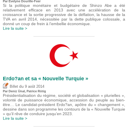
Par Evelyne Dourille-Feer
Si la politique monétaire et budgétaire de Shinzo Abe a été
relativement efficace en 2013 avec une accélération de la
croissance et la sortie progressive de la déflation, la hausse de la
TVA en avril 2014, nécessitée par la dette publique colossale, a
donné un coup de frein à l’embellie économique.
Lire la suite >
Erdo?an et sa « Nouvelle Turquie »
du
Billet
9 août 2014
Par
Deniz Ünal
, Patrice Rötig
Présidentialisation du régime, société et globalisation « plurielles »,
volonté de puissance économique, accession du peuple au bien-
être… Le candidat-président Erdo?an, apôtre du « changement »,
dessine dans son programme les contours de la « Nouvelle Turquie
» qu’il rêve de conduire jusqu’en 2023.
Lire la suite >