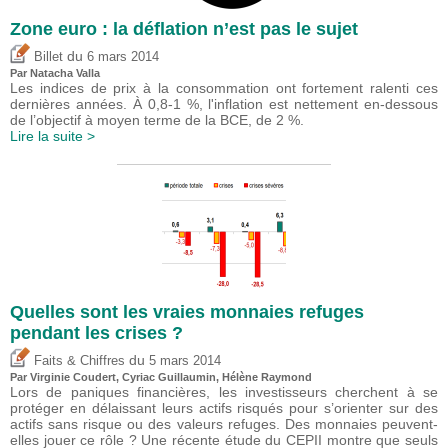
Zone euro : la déflation n’est pas le sujet
du
Billet
6 mars 2014
Par Natacha Valla
Les indices de prix à la consommation ont fortement ralenti ces
dernières années. À 0,8-1 %, l'inflation est nettement en-dessous
de l’objectif à moyen terme de la BCE, de 2 %.
Lire la suite >
Quelles sont les vraies monnaies refuges
pendant les crises ?
du
Faits & Chiffres
5 mars 2014
Par Virginie Coudert, Cyriac Guillaumin, Hélène Raymond
Lors de paniques financières, les investisseurs cherchent à se
protéger en délaissant leurs actifs risqués pour s’orienter sur des
actifs sans risque ou des valeurs refuges. Des monnaies peuvent-
elles jouer ce rôle ? Une récente étude du CEPII montre que seuls