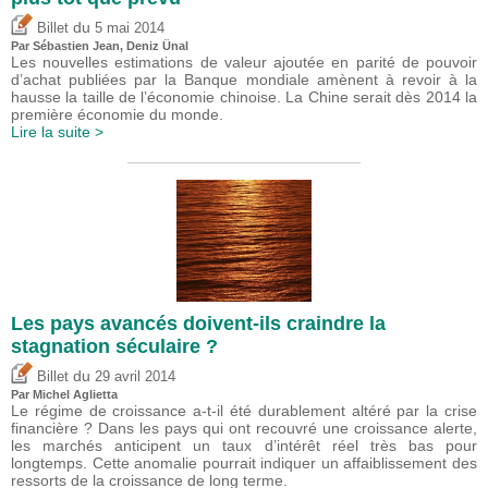
du
Billet
5 mai 2014
Par
Sébastien Jean
,
Deniz Ünal
Les nouvelles estimations de valeur ajoutée en parité de pouvoir
d’achat publiées par la Banque mondiale amènent à revoir à la
hausse la taille de l’économie chinoise. La Chine serait dès 2014 la
première économie du monde.
Lire la suite >
Les pays avancés doivent-ils craindre la
stagnation séculaire ?
du
Billet
29 avril 2014
Par Michel Aglietta
Le régime de croissance a-t-il été durablement altéré par la crise
financière ? Dans les pays qui ont recouvré une croissance alerte,
les marchés anticipent un taux d’intérêt réel très bas pour
longtemps. Cette anomalie pourrait indiquer un affaiblissement des
ressorts de la croissance de long terme.