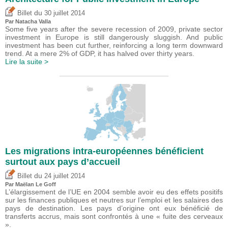
du
Billet
30 juillet 2014
Par Natacha Valla
Some five years after the severe recession of 2009, private sector
investment in Europe is still dangerously sluggish. And public
investment has been cut further, reinforcing a long term downward
trend. At a mere 2% of GDP, it has halved over thirty years.
Lire la suite >
Les migrations intra-européennes bénéficient
surtout aux pays d’accueil
du
Billet
24 juillet 2014
Par Maëlan Le Goff
L’élargissement de l’UE en 2004 semble avoir eu des effets positifs
sur les finances publiques et neutres sur l’emploi et les salaires des
pays de destination. Les pays d’origine ont eux bénéficié de
transferts accrus, mais sont confrontés à une « fuite des cerveaux
».