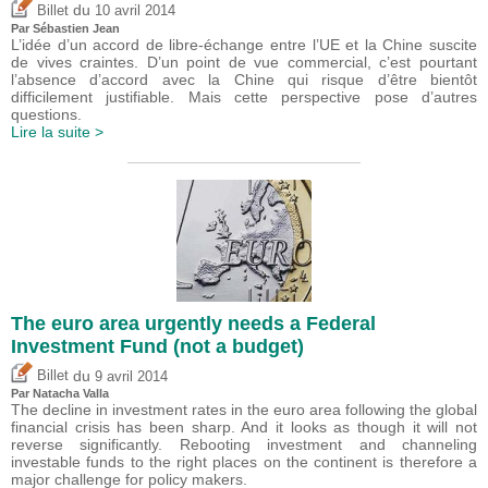
du
Billet
10 avril 2014
Par
Sébastien Jean
L’idée d’un accord de libre-échange entre l’UE et la Chine suscite
de vives craintes. D’un point de vue commercial, c’est pourtant
l’absence d’accord avec la Chine qui risque d’être bientôt
difficilement justifiable. Mais cette perspective pose d’autres
questions.
Lire la suite >
The euro area urgently needs a Federal
Investment Fund (not a budget)
du
Billet
9 avril 2014
Par Natacha Valla
The decline in investment rates in the euro area following the global
financial crisis has been sharp. And it looks as though it will not
reverse significantly. Rebooting investment and channeling
investable funds to the right places on the continent is therefore a
major challenge for policy makers.