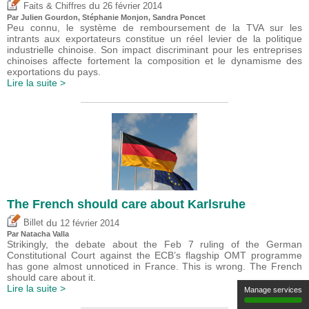
du
Faits & Chiffres
26 février 2014
Par Julien Gourdon, Stéphanie Monjon,
Sandra Poncet
Peu connu, le système de remboursement de la TVA sur les
intrants aux exportateurs constitue un réel levier de la politique
industrielle chinoise. Son impact discriminant pour les entreprises
chinoises affecte fortement la composition et le dynamisme des
exportations du pays.
Lire la suite >
The French should care about Karlsruhe
du
Billet
12 février 2014
Par Natacha Valla
Strikingly, the debate about the Feb 7 ruling of the German
Constitutional Court against the ECB’s flagship OMT programme
has gone almost unnoticed in France. This is wrong. The French
should care about it.
Lire la suite >
Manage services