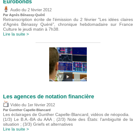
Eurobonds
du
Audio
2 février 2012
Par Agnès Bénassy-Quéré
Retranscription écrite de l'émission du 2 février "Les idées claires
d'Agnès Bénassy Quéré", chronique hebdomadaire sur France
Culture le jeudi matin à 7h38.
Lire la suite >
Les agences de notation financière
du
Vidéo
1er février 2012
Par Gunther Capelle-Blancard
Les éclairages de Gunther Capelle-Blancard, vidéos de néopodia.
(1/3) Le B.A.-BA du AAA ; (2/3) Note des États: l'ambiguïté de la
situation ; (3/3) Griefs et alternatives
Lire la suite >