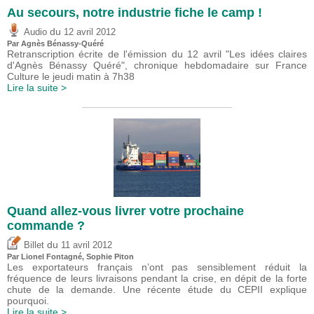
Au secours, notre industrie fiche le camp !
du
Audio
12 avril 2012
Par Agnès Bénassy-Quéré
Retranscription écrite de l'émission du 12 avril "Les idées claires
d'Agnès Bénassy Quéré", chronique hebdomadaire sur France
Culture le jeudi matin à 7h38
Lire la suite >
Quand allez-vous livrer votre prochaine
commande ?
du
Billet
11 avril 2012
Par Lionel Fontagné, Sophie Piton
Les exportateurs français n’ont pas sensiblement réduit la
fréquence de leurs livraisons pendant la crise, en dépit de la forte
chute de la demande. Une récente étude du CEPII explique
pourquoi.
Lire la suite >