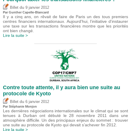
du
Billet
9 janvier 2012
Par Gunther Capelle-Blancard
Il y a cinq ans, on rêvait de faire de Paris un des tous premiers
centres financiers internationaux. Aujourd'hui, l'initiative d'instaurer
une taxe sur les transactions financières montre que les priorités
ont bien changé.
Lire la suite >
Contre toute attente, il y aura bien une suite au
protocole de Kyoto
du
Billet
6 janvier 2012
Par Stéphanie Monjon
Les dernières négociations internationales sur le climat qui se sont
tenues à Durban ont débuté le 28 novembre 2011 dans une
atmosphère difficile. Un des principaux enjeux du sommet : trouver
une suite au protocole de Kyoto qui devait s’achever fin 2012.
Lire la suite >