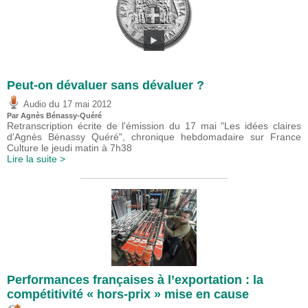
Peut-on dévaluer sans dévaluer ?
du
Audio
17 mai 2012
Par Agnès Bénassy-Quéré
Retranscription écrite de l'émission du 17 mai "Les idées claires
d'Agnès Bénassy Quéré", chronique hebdomadaire sur France
Culture le jeudi matin à 7h38
Lire la suite >
Performances françaises à l’exportation : la
compétitivité « hors-prix » mise en cause