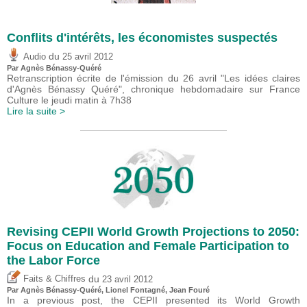
Conflits d'intérêts, les économistes suspectés
du
Audio
25 avril 2012
Par Agnès Bénassy-Quéré
Retranscription écrite de l'émission du 26 avril "Les idées claires
d'Agnès Bénassy Quéré", chronique hebdomadaire sur France
Culture le jeudi matin à 7h38
Lire la suite >
Revising CEPII World Growth Projections to 2050:
Focus on Education and Female Participation to
the Labor Force
du
Faits & Chiffres
23 avril 2012
Par Agnès Bénassy-Quéré, Lionel Fontagné, Jean Fouré
In a previous post, the CEPII presented its World Growth