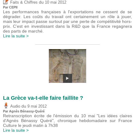
du
Faits & Chiffres
10 mai 2012
Par CEPII
Les performances françaises à l'exportations ne cessent de se
dégrader. Les coûts du travail ont certainement un rôle à jouer,
mais leur impact passe surtout par une perte de compétitivité hors-
prix. C’est en investissant dans la R&D que la France regagnera
des parts de marché.
Lire la suite >
La Grèce va-t-elle faire faillite ?
du
Audio
9 mai 2012
Par Agnès Bénassy-Quéré
Retranscription écrite de l'émission du 10 mai "Les idées claires
d'Agnès Bénassy Quéré", chronique hebdomadaire sur France
Culture le jeudi matin à 7h38
Lire la suite >