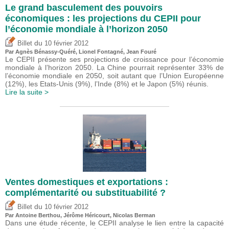
Le grand basculement des pouvoirs
économiques : les projections du CEPII pour
l’économie mondiale à l’horizon 2050
du
Billet
10 février 2012
Par Agnès Bénassy-Quéré, Lionel Fontagné, Jean Fouré
Le CEPII présente ses projections de croissance pour l’économie
mondiale à l’horizon 2050. La Chine pourrait représenter 33% de
l’économie mondiale en 2050, soit autant que l’Union Européenne
(12%), les Etats-Unis (9%), l’Inde (8%) et le Japon (5%) réunis.
Lire la suite >
Ventes domestiques et exportations :
complémentarité ou substituabilité ?
du
Billet
10 février 2012
Par
Antoine Berthou
,
Jérôme Héricourt
, Nicolas Berman
Dans une étude récente, le CEPII analyse le lien entre la capacité