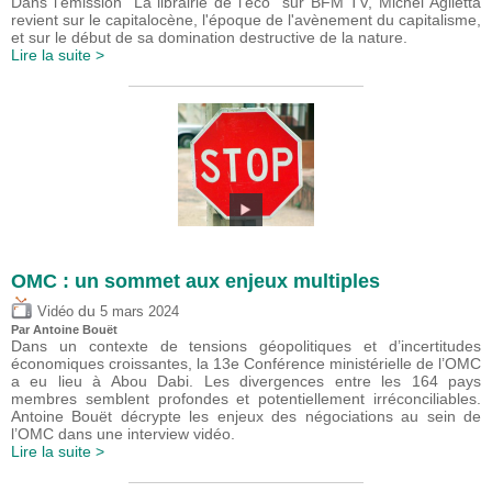
Dans l'émission "La librairie de l'éco" sur BFM TV, Michel Aglietta
revient sur le capitalocène, l'époque de l'avènement du capitalisme,
et sur le début de sa domination destructive de la nature.
Lire la suite >
OMC : un sommet aux enjeux multiples
du
Vidéo
5 mars 2024
Par
Antoine Bouët
Dans un contexte de tensions géopolitiques et d’incertitudes
économiques croissantes, la 13e Conférence ministérielle de l’OMC
a eu lieu à Abou Dabi. Les divergences entre les 164 pays
membres semblent profondes et potentiellement irréconciliables.
Antoine Bouët décrypte les enjeux des négociations au sein de
l’OMC dans une interview vidéo.
Lire la suite >