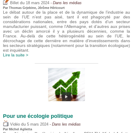
du
Billet
18 mars 2024
- Dans les médias
Par
Thomas Grjebine
,
Jérôme Héricourt
Le débat autour de la place et de la dynamique de l’industrie au
sein de l’UE n’est pas aisé, tant il est phagocyté par des
considérations nationales, entre des pays dotés d’un secteur
manufacturier puissant, comme l’Allemagne, et d’autres aux prises
avec un déclin amorcé il y a plusieurs décennies, comme la
France. Au-delà de cette hétérogénéité au sein de l’UE, le
décrochage de cette dernière en matière d’investissements dans
les secteurs stratégiques (notamment pour la transition écologique)
est inquiétant.
Lire la suite >
Pour une écologie politique
du
Vidéo
5 mars 2024
- Dans les médias
Par Michel Aglietta