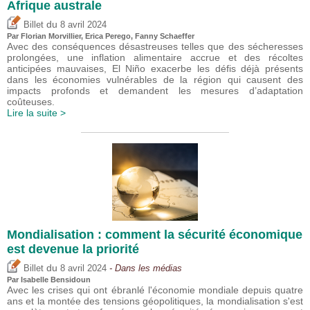
Afrique australe
du
Billet
8 avril 2024
Par Florian Morvillier,
Erica Perego
, Fanny Schaeffer
Avec des conséquences désastreuses telles que des sécheresses
prolongées, une inflation alimentaire accrue et des récoltes
anticipées mauvaises, El Niño exacerbe les défis déjà présents
dans les économies vulnérables de la région qui causent des
impacts profonds et demandent les mesures d’adaptation
coûteuses.
Lire la suite >
Mondialisation : comment la sécurité économique
est devenue la priorité
du
Billet
8 avril 2024
- Dans les médias
Par
Isabelle Bensidoun
Avec les crises qui ont ébranlé l'économie mondiale depuis quatre
ans et la montée des tensions géopolitiques, la mondialisation s'est