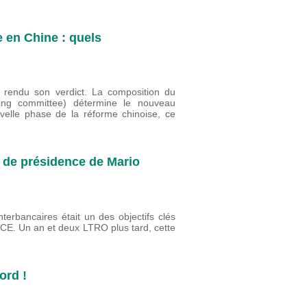
 en Chine : quels
 rendu son verdict. La composition du
ing committee) détermine le nouveau
uvelle phase de la réforme chinoise, ce
 de présidence de Mario
erbancaires était un des objectifs clés
 BCE. Un an et deux LTRO plus tard, cette
ord !