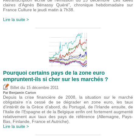
Retranscription écrite de l'émission du 15 décembre "Les idées
claires d'Agnès Bénassy Quéré", chronique hebdomadaire sur
France Culture le jeudi matin à 7h38.
Lire la suite >
Pourquoi certains pays de la zone euro
empruntent-ils si cher sur les marchés ?
du
Billet
15 décembre 2011
Par Benjamin Carton
Depuis la crise financière de 2008, la situation sur le marché
obligataire n’a cessé de se dégrader en zone euro, les taux
d’intérêt de la Grèce d’abord, du Portugal, de l’Irlande ensuite, de
l’Italie de l’Espagne et de la Belgique enfin ont fortement augmenté
relativement aux taux des pays de référence (Allemagne, Pays-
Bas, Finlande, France et Autriche).
Lire la suite >