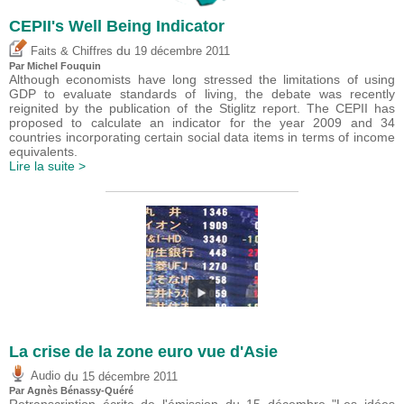
CEPII's Well Being Indicator
du
Faits & Chiffres
19 décembre 2011
Par
Michel Fouquin
Although economists have long stressed the limitations of using
GDP to evaluate standards of living, the debate was recently
reignited by the publication of the Stiglitz report. The CEPII has
proposed to calculate an indicator for the year 2009 and 34
countries incorporating certain social data items in terms of income
equivalents.
Lire la suite >
La crise de la zone euro vue d'Asie
du
Audio
15 décembre 2011
Par Agnès Bénassy-Quéré