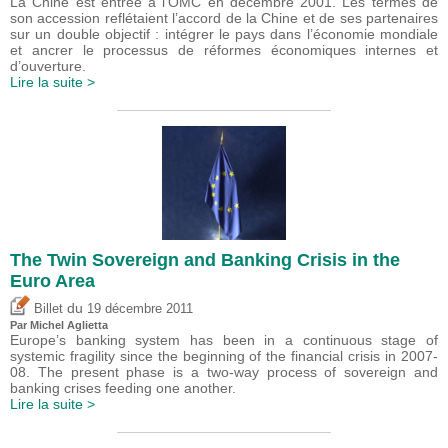
La Chine est entrée à l’OMC en décembre 2001. Les termes de
son accession reflétaient l’accord de la Chine et de ses partenaires
sur un double objectif : intégrer le pays dans l’économie mondiale
et ancrer le processus de réformes économiques internes et
d’ouverture.
Lire la suite >
The Twin Sovereign and Banking Crisis in the
Euro Area
du
Billet
19 décembre 2011
Par Michel Aglietta
Europe’s banking system has been in a continuous stage of
systemic fragility since the beginning of the financial crisis in 2007-
08. The present phase is a two-way process of sovereign and
banking crises feeding one another.
Lire la suite >