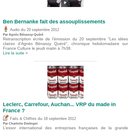
Ben Bernanke fait des assouplissements
du
Audio
20 septembre 2012
Par Agnès Bénassy-Quéré
Retranscription écrite de l'émission du 20 septembre "Les idées
claires d'Agnès Bénassy Quéré", chronique hebdomadaire sur
France Culture le jeudi matin à 7h38.
Lire la suite >
Leclerc, Carrefour, Auchan... VRP du made in
France ?
du
Faits & Chiffres
18 septembre 2012
Par
Charlotte Emlinger
L’essor international des entreprises françaises de la grande