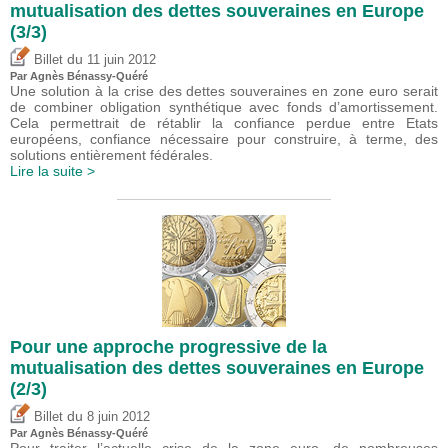
mutualisation des dettes souveraines en Europe
(3/3)
du
Billet
11 juin 2012
Par Agnès Bénassy-Quéré
Une solution à la crise des dettes souveraines en zone euro serait
de combiner obligation synthétique avec fonds d’amortissement.
Cela permettrait de rétablir la confiance perdue entre Etats
européens, confiance nécessaire pour construire, à terme, des
solutions entièrement fédérales.
Lire la suite >
Pour une approche progressive de la
mutualisation des dettes souveraines en Europe
(2/3)
du
Billet
8 juin 2012
Par Agnès Bénassy-Quéré
Pour traiter l’actuelle crise de la zone euro, de nombreuses