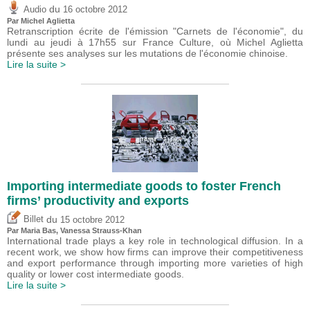
du
Audio
16 octobre 2012
Par Michel Aglietta
Retranscription écrite de l'émission "Carnets de l'économie", du
lundi au jeudi à 17h55 sur France Culture, où Michel Aglietta
présente ses analyses sur les mutations de l'économie chinoise.
Lire la suite >
Importing intermediate goods to foster French
firms’ productivity and exports
du
Billet
15 octobre 2012
Par Maria Bas, Vanessa Strauss-Khan
International trade plays a key role in technological diffusion. In a
recent work, we show how firms can improve their competitiveness
and export performance through importing more varieties of high
quality or lower cost intermediate goods.
Lire la suite >