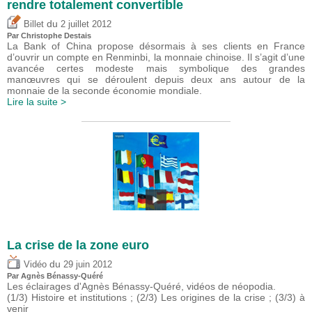
rendre totalement convertible
du
Billet
2 juillet 2012
Par
Christophe Destais
La Bank of China propose désormais à ses clients en France
d’ouvrir un compte en Renminbi, la monnaie chinoise. Il s’agit d’une
avancée certes modeste mais symbolique des grandes
manœuvres qui se déroulent depuis deux ans autour de la
monnaie de la seconde économie mondiale.
Lire la suite >
La crise de la zone euro
du
Vidéo
29 juin 2012
Par Agnès Bénassy-Quéré
Les éclairages d'Agnès Bénassy-Quéré, vidéos de néopodia.
(1/3) Histoire et institutions ; (2/3) Les origines de la crise ; (3/3) à
venir