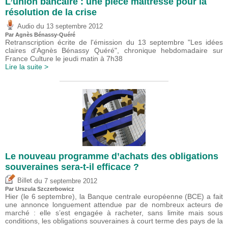
L’union bancaire : une pièce maîtresse pour la
résolution de la crise
du
Audio
13 septembre 2012
Par Agnès Bénassy-Quéré
Retranscription écrite de l'émission du 13 septembre "Les idées
claires d'Agnès Bénassy Quéré", chronique hebdomadaire sur
France Culture le jeudi matin à 7h38
Lire la suite >
Le nouveau programme d’achats des obligations
souveraines sera-t-il efficace ?
du
Billet
7 septembre 2012
Par Urszula Szczerbowicz
Hier (le 6 septembre), la Banque centrale européenne (BCE) a fait
une annonce longuement attendue par de nombreux acteurs de
marché : elle s’est engagée à racheter, sans limite mais sous
conditions, les obligations souveraines à court terme des pays de la