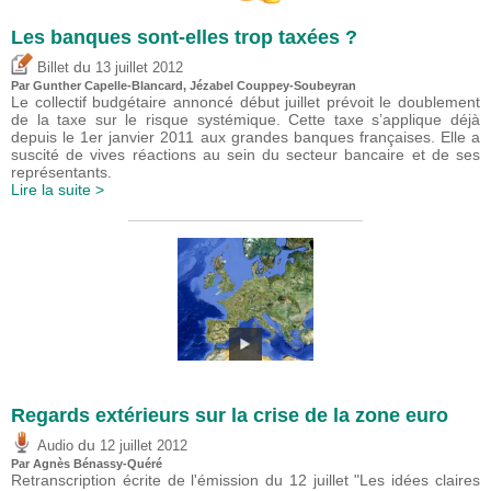
Les banques sont-elles trop taxées ?
du
Billet
13 juillet 2012
Par Gunther Capelle-Blancard, Jézabel Couppey-Soubeyran
Le collectif budgétaire annoncé début juillet prévoit le doublement
de la taxe sur le risque systémique. Cette taxe s’applique déjà
depuis le 1er janvier 2011 aux grandes banques françaises. Elle a
suscité de vives réactions au sein du secteur bancaire et de ses
représentants.
Lire la suite >
Regards extérieurs sur la crise de la zone euro
du
Audio
12 juillet 2012
Par Agnès Bénassy-Quéré
Retranscription écrite de l'émission du 12 juillet "Les idées claires