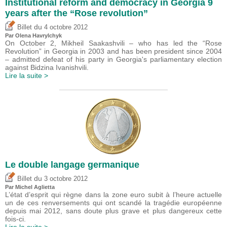
Institutional reform and democracy in Georgia 9
years after the “Rose revolution”
du
Billet
4 octobre 2012
Par Olena Havrylchyk
On October 2, Mikheil Saakashvili – who has led the “Rose
Revolution” in Georgia in 2003 and has been president since 2004
– admitted defeat of his party in Georgia's parliamentary election
against Bidzina Ivanishvili.
Lire la suite >
Le double langage germanique
du
Billet
3 octobre 2012
Par Michel Aglietta
L’état d’esprit qui règne dans la zone euro subit à l’heure actuelle
un de ces renversements qui ont scandé la tragédie européenne
depuis mai 2012, sans doute plus grave et plus dangereux cette
fois-ci.
Lire la suite >