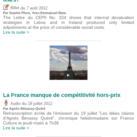
du
Billet
7 août 2012
Par Sophie Piton, Yves-Emmanuel Bara
The Lettre du CEPII No. 324 shows that internal devaluation
strategies in Latvia and in Ireland produced only limited
adjustments at the price of considerable social costs.
Lire la suite >
La France manque de compétitivité hors-prix
du
Audio
19 juillet 2012
Par Agnès Bénassy-Quéré
Retranscription écrite de l'émission du 19 juillet "Les idées claires
d'Agnès Bénassy Quéré", chronique hebdomadaire sur France
Culture le jeudi matin à 7h38
Lire la suite >