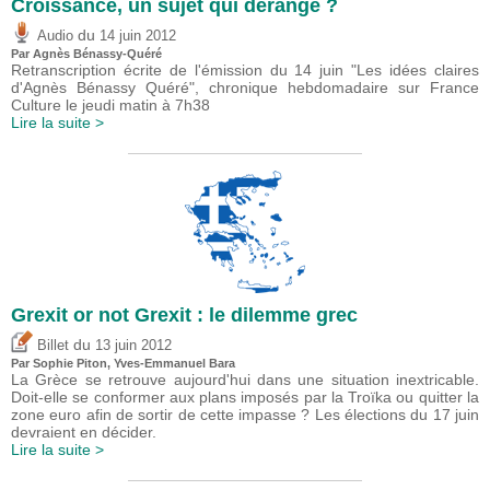
Croissance, un sujet qui dérange ?
du
Audio
14 juin 2012
Par Agnès Bénassy-Quéré
Retranscription écrite de l'émission du 14 juin "Les idées claires
d'Agnès Bénassy Quéré", chronique hebdomadaire sur France
Culture le jeudi matin à 7h38
Lire la suite >
Grexit or not Grexit : le dilemme grec
du
Billet
13 juin 2012
Par Sophie Piton, Yves-Emmanuel Bara
La Grèce se retrouve aujourd'hui dans une situation inextricable.
Doit-elle se conformer aux plans imposés par la Troïka ou quitter la
zone euro afin de sortir de cette impasse ? Les élections du 17 juin
devraient en décider.
Lire la suite >