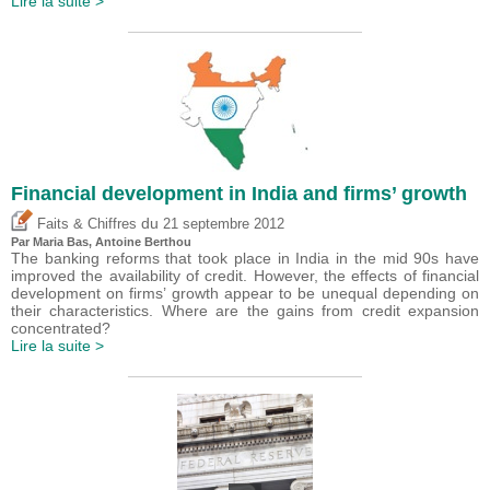
Lire la suite >
Financial development in India and firms’ growth
du
Faits & Chiffres
21 septembre 2012
Par Maria Bas,
Antoine Berthou
The banking reforms that took place in India in the mid 90s have
improved the availability of credit. However, the effects of financial
development on firms’ growth appear to be unequal depending on
their characteristics. Where are the gains from credit expansion
concentrated?
Lire la suite >