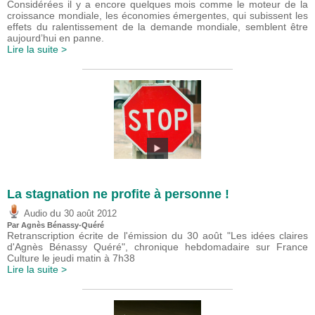
Considérées il y a encore quelques mois comme le moteur de la
croissance mondiale, les économies émergentes, qui subissent les
effets du ralentissement de la demande mondiale, semblent être
aujourd’hui en panne.
Lire la suite >
La stagnation ne profite à personne !
du
Audio
30 août 2012
Par Agnès Bénassy-Quéré
Retranscription écrite de l'émission du 30 août "Les idées claires
d'Agnès Bénassy Quéré", chronique hebdomadaire sur France
Culture le jeudi matin à 7h38
Lire la suite >