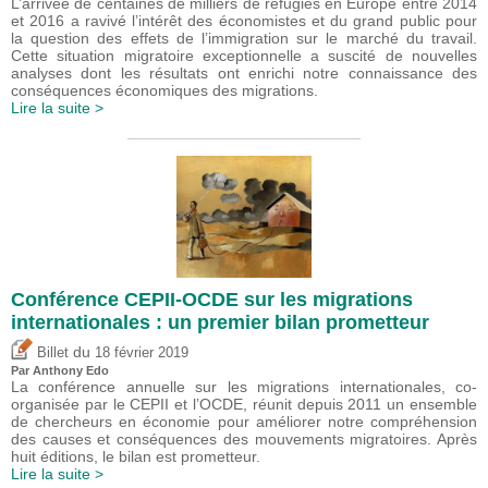
L’arrivée de centaines de milliers de réfugiés en Europe entre 2014
et 2016 a ravivé l’intérêt des économistes et du grand public pour
la question des effets de l’immigration sur le marché du travail.
Cette situation migratoire exceptionnelle a suscité de nouvelles
analyses dont les résultats ont enrichi notre connaissance des
conséquences économiques des migrations.
Lire la suite >
Conférence CEPII-OCDE sur les migrations
internationales : un premier bilan prometteur
du
Billet
18 février 2019
Par
Anthony Edo
La conférence annuelle sur les migrations internationales, co-
organisée par le CEPII et l’OCDE, réunit depuis 2011 un ensemble
de chercheurs en économie pour améliorer notre compréhension
des causes et conséquences des mouvements migratoires. Après
huit éditions, le bilan est prometteur.
Lire la suite >