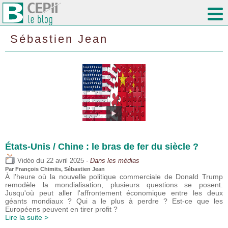
Sébastien Jean
États-Unis / Chine : le bras de fer du siècle ?
du
Vidéo
22 avril 2025
- Dans les médias
Par
François Chimits
,
Sébastien Jean
À l'heure où la nouvelle politique commerciale de Donald Trump
remodèle la mondialisation, plusieurs questions se posent.
Jusqu'où peut aller l'affrontement économique entre les deux
géants mondiaux ? Qui a le plus à perdre ? Est-ce que les
Européens peuvent en tirer profit ?
Lire la suite >