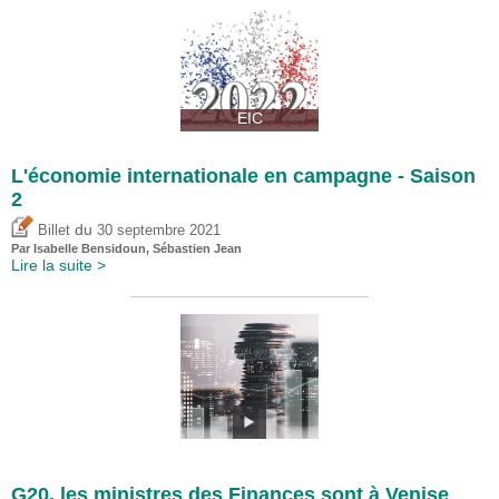
EIC
L'économie internationale en campagne - Saison
2
du
Billet
30 septembre 2021
Par
Isabelle Bensidoun
,
Sébastien Jean
Lire la suite >
G20, les ministres des Finances sont à Venise