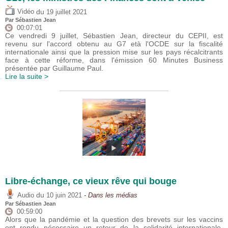
du
Vidéo
19 juillet 2021
Par
Sébastien Jean
00:07:01
Ce vendredi 9 juillet, Sébastien Jean, directeur du CEPII, est
revenu sur l'accord obtenu au G7 età l'OCDE sur la fiscalité
internationale ainsi que la pression mise sur les pays récalcitrants
face à cette réforme, dans l'émission 60 Minutes Business
présentée par Guillaume Paul.
Lire la suite >
Libre-échange, ce vieux rêve qui bouge
du
Audio
10 juin 2021
- Dans les médias
Par
Sébastien Jean
00:59:00
Alors que la pandémie et la question des brevets sur les vaccins
ont rendu nécessaire un retour de la solidarité internationale,