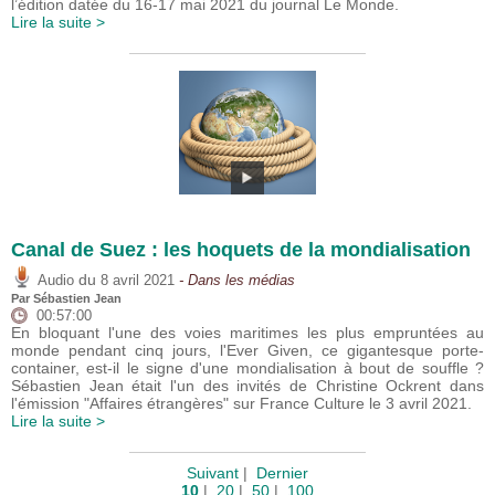
l’édition datée du 16-17 mai 2021 du journal Le Monde.
Lire la suite >
Canal de Suez : les hoquets de la mondialisation
du
Audio
8 avril 2021
- Dans les médias
Par
Sébastien Jean
00:57:00
En bloquant l'une des voies maritimes les plus empruntées au
monde pendant cinq jours, l'Ever Given, ce gigantesque porte-
container, est-il le signe d'une mondialisation à bout de souffle ?
Sébastien Jean était l'un des invités de Christine Ockrent dans
l'émission "Affaires étrangères" sur France Culture le 3 avril 2021.
Lire la suite >
Suivant
|
Dernier
10
|
20
|
50
|
100