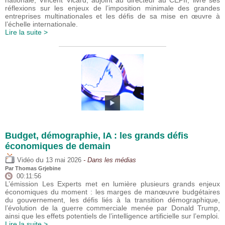
nationale, Vincent Vicard, adjoint au directeur au CEPII, livre ses
réflexions sur les enjeux de l’imposition minimale des grandes
entreprises multinationales et les défis de sa mise en œuvre à
l’échelle internationale.
Lire la suite >
Budget, démographie, IA : les grands défis
économiques de demain
du
Vidéo
13 mai 2026
- Dans les médias
Par
Thomas Grjebine
00:11:56
L’émission Les Experts met en lumière plusieurs grands enjeux
économiques du moment : les marges de manœuvre budgétaires
du gouvernement, les défis liés à la transition démographique,
l’évolution de la guerre commerciale menée par Donald Trump,
ainsi que les effets potentiels de l’intelligence artificielle sur l’emploi.
Lire la suite >