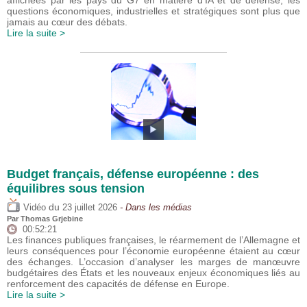
affichées par les pays du G7 en matière d’IA et de défense, les
questions économiques, industrielles et stratégiques sont plus que
jamais au cœur des débats.
Lire la suite >
Budget français, défense européenne : des
équilibres sous tension
du
Vidéo
23 juillet 2026
- Dans les médias
Par
Thomas Grjebine
00:52:21
Les finances publiques françaises, le réarmement de l’Allemagne et
leurs conséquences pour l’économie européenne étaient au cœur
des échanges. L’occasion d’analyser les marges de manœuvre
budgétaires des États et les nouveaux enjeux économiques liés au
renforcement des capacités de défense en Europe.
Lire la suite >