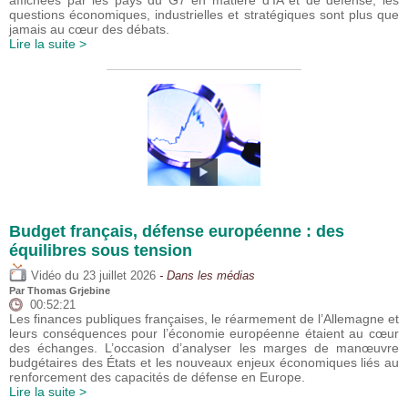
affichées par les pays du G7 en matière d’IA et de défense, les
questions économiques, industrielles et stratégiques sont plus que
jamais au cœur des débats.
Lire la suite >
Budget français, défense européenne : des
équilibres sous tension
du
Vidéo
23 juillet 2026
- Dans les médias
Par
Thomas Grjebine
00:52:21
Les finances publiques françaises, le réarmement de l’Allemagne et
leurs conséquences pour l’économie européenne étaient au cœur
des échanges. L’occasion d’analyser les marges de manœuvre
budgétaires des États et les nouveaux enjeux économiques liés au
renforcement des capacités de défense en Europe.
Lire la suite >