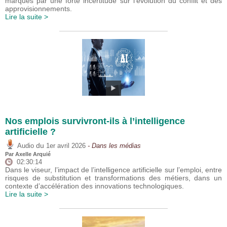
marqués par une forte incertitude sur l’évolution du conflit et des
approvisionnements.
Lire la suite >
Nos emplois survivront-ils à l’intelligence
artificielle ?
du
Audio
1er avril 2026
- Dans les médias
Par
Axelle Arquié
02:30:14
Dans le viseur, l’impact de l’intelligence artificielle sur l’emploi, entre
risques de substitution et transformations des métiers, dans un
contexte d’accélération des innovations technologiques.
Lire la suite >