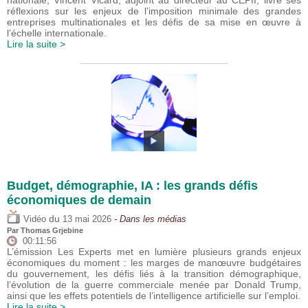
nationale, Vincent Vicard, adjoint au directeur au CEPII, livre ses
réflexions sur les enjeux de l’imposition minimale des grandes
entreprises multinationales et les défis de sa mise en œuvre à
l’échelle internationale.
Lire la suite >
Budget, démographie, IA : les grands défis
économiques de demain
du
Vidéo
13 mai 2026
- Dans les médias
Par
Thomas Grjebine
00:11:56
L’émission Les Experts met en lumière plusieurs grands enjeux
économiques du moment : les marges de manœuvre budgétaires
du gouvernement, les défis liés à la transition démographique,
l’évolution de la guerre commerciale menée par Donald Trump,
ainsi que les effets potentiels de l’intelligence artificielle sur l’emploi.
Lire la suite >