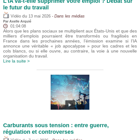
L'IA va-t-elle supprimer votre emploi ? Débat sur
le futur du travail
du
Vidéo
13 mai 2026
- Dans les médias
Par
Axelle Arquié
01:04:08
Alors que les plans sociaux se multiplient aux États-Unis et que des
milliers d’emplois pourraient être transformés ou fragilisés en
France dans les prochaines années, l’émission examine si l’IA
annonce une véritable « job apocalypse » pour les cadres et les
cols blancs, ou si elle ouvre, au contraire, la voie à une nouvelle
organisation du travail.
Lire la suite >
Carburants sous tension : entre guerre,
régulation et controverses