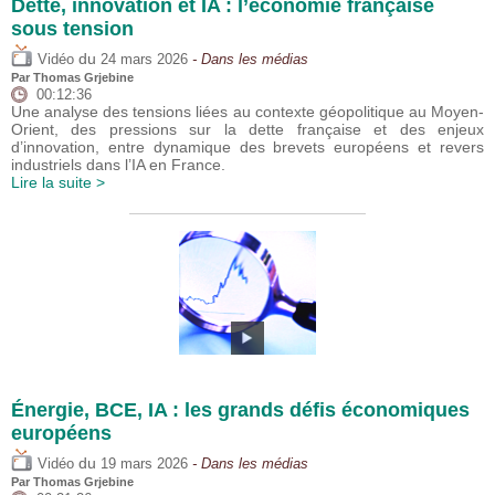
Dette, innovation et IA : l’économie française
sous tension
du
Vidéo
24 mars 2026
- Dans les médias
Par
Thomas Grjebine
00:12:36
Une analyse des tensions liées au contexte géopolitique au Moyen-
Orient, des pressions sur la dette française et des enjeux
d’innovation, entre dynamique des brevets européens et revers
industriels dans l’IA en France.
Lire la suite >
Énergie, BCE, IA : les grands défis économiques
européens
du
Vidéo
19 mars 2026
- Dans les médias
Par
Thomas Grjebine