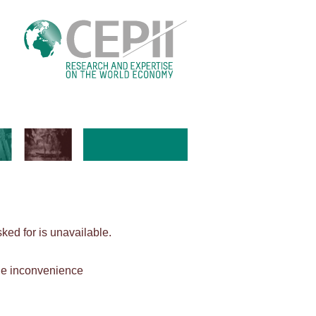
ed for is unavailable.
the inconvenience