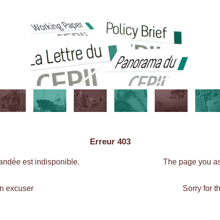
Erreur 403
ndée est indisponible.
The page you ask
en excuser
Sorry for 