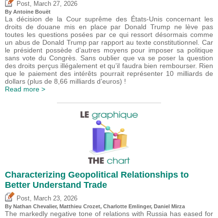
,
Post
March 27, 2026
By
Antoine Bouët
La décision de la Cour suprême des États-Unis concernant les
droits de douane mis en place par Donald Trump ne lève pas
toutes les questions posées par ce qui ressort désormais comme
un abus de Donald Trump par rapport au texte constitutionnel. Car
le président possède d’autres moyens pour imposer sa politique
sans vote du Congrès. Sans oublier que va se poser la question
des droits perçus illégalement et qu’il faudra bien rembourser. Rien
que le paiement des intérêts pourrait représenter 10 milliards de
dollars (plus de 8,66 milliards d’euros) !
Read more >
Characterizing Geopolitical Relationships to
Better Understand Trade
,
Post
March 23, 2026
By Nathan Chevalier,
Matthieu Crozet
,
Charlotte Emlinger
,
Daniel Mirza
The markedly negative tone of relations with Russia has eased for