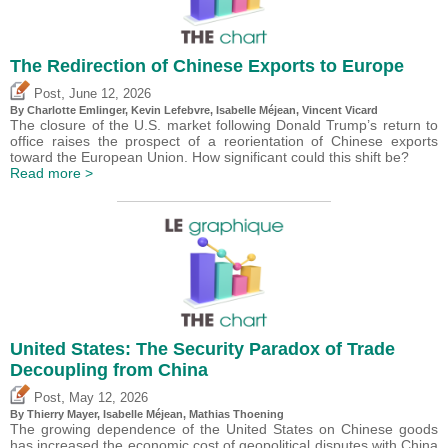
The Redirection of Chinese Exports to Europe
,
Post
June 12, 2026
By
Charlotte Emlinger
,
Kevin Lefebvre
,
Isabelle Méjean
,
Vincent Vicard
The closure of the U.S. market following Donald Trump’s return to
office raises the prospect of a reorientation of Chinese exports
toward the European Union. How significant could this shift be?
Read more >
United States: The Security Paradox of Trade
Decoupling from China
,
Post
May 12, 2026
By
Thierry Mayer
,
Isabelle Méjean
, Mathias Thoening
The growing dependence of the United States on Chinese goods
has increased the economic cost of geopolitical disputes with China