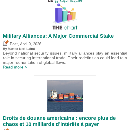
Military Alliances: A Major Commercial Stake
,
Post
April 9, 2026
By
Matteo Neri-Lainé
Beyond national security issues, military alliances play an essential
role in securing international trade. Their redefinition could lead to a
major reorientation of global flows.
Read more >
Droits de douane américains : encore plus de
chaos et 10 milliards d’intérêts à payer