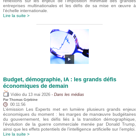
réflexions sur les enjeux de l’imposition minimale des grandes
entreprises multinationales et les défis de sa mise en œuvre à
l’échelle internationale.
Lire la suite >
Budget, démographie, IA : les grands défis
économiques de demain
du
Vidéo
13 mai 2026
- Dans les médias
Par
Thomas Grjebine
00:11:56
L’émission Les Experts met en lumière plusieurs grands enjeux
économiques du moment : les marges de manœuvre budgétaires
du gouvernement, les défis liés à la transition démographique,
l’évolution de la guerre commerciale menée par Donald Trump,
ainsi que les effets potentiels de l’intelligence artificielle sur l’emploi.
Lire la suite >