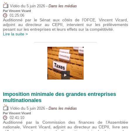
du
Vidéo
5 juin 2026
- Dans les médias
Par
Vincent Vicard
01:25:06
Auditionné par le Sénat aux côtés de l’OFCE, Vincent Vicard,
adjoint au directeur au CEPII, intervient sur les prélèvements
pesant sur les entreprises et leurs effets sur la compétitivité.
Lire la suite >
Imposition minimale des grandes entreprises
multinationales
du
Vidéo
5 juin 2026
- Dans les médias
Par
Vincent Vicard
02:41:10
Auditionné par la Commission des finances de l’Assemblée
nationale, Vincent Vicard, adjoint au directeur au CEPII, livre ses