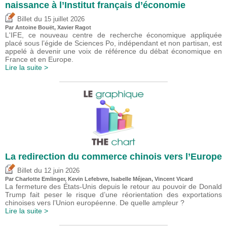
naissance à l’Institut français d’économie
du
Billet
15 juillet 2026
Par
Antoine Bouët
, Xavier Ragot
L'IFE, ce nouveau centre de recherche économique appliquée
placé sous l’égide de Sciences Po, indépendant et non partisan, est
appelé à devenir une voix de référence du débat économique en
France et en Europe.
Lire la suite >
La redirection du commerce chinois vers l’Europe
du
Billet
12 juin 2026
Par
Charlotte Emlinger
,
Kevin Lefebvre
,
Isabelle Méjean
,
Vincent Vicard
La fermeture des États-Unis depuis le retour au pouvoir de Donald
Trump fait peser le risque d’une réorientation des exportations
chinoises vers l’Union européenne. De quelle ampleur ?
Lire la suite >