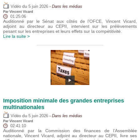
du
Vidéo
5 juin 2026
- Dans les médias
Par
Vincent Vicard
01:25:06
Auditionné par le Sénat aux côtés de l’OFCE, Vincent Vicard,
adjoint au directeur au CEPII, intervient sur les prélèvements
pesant sur les entreprises et leurs effets sur la compétitivité.
Lire la suite >
Imposition minimale des grandes entreprises
multinationales
du
Vidéo
5 juin 2026
- Dans les médias
Par
Vincent Vicard
02:41:10
Auditionné par la Commission des finances de l’Assemblée
nationale, Vincent Vicard, adjoint au directeur au CEPII, livre ses