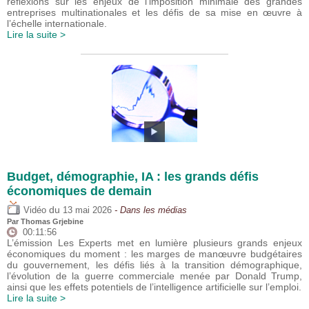
réflexions sur les enjeux de l’imposition minimale des grandes
entreprises multinationales et les défis de sa mise en œuvre à
l’échelle internationale.
Lire la suite >
Budget, démographie, IA : les grands défis
économiques de demain
du
Vidéo
13 mai 2026
- Dans les médias
Par
Thomas Grjebine
00:11:56
L’émission Les Experts met en lumière plusieurs grands enjeux
économiques du moment : les marges de manœuvre budgétaires
du gouvernement, les défis liés à la transition démographique,
l’évolution de la guerre commerciale menée par Donald Trump,
ainsi que les effets potentiels de l’intelligence artificielle sur l’emploi.
Lire la suite >