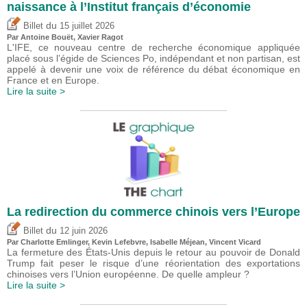
naissance à l’Institut français d’économie
du
Billet
15 juillet 2026
Par
Antoine Bouët
, Xavier Ragot
L'IFE, ce nouveau centre de recherche économique appliquée
placé sous l’égide de Sciences Po, indépendant et non partisan, est
appelé à devenir une voix de référence du débat économique en
France et en Europe.
Lire la suite >
La redirection du commerce chinois vers l’Europe
du
Billet
12 juin 2026
Par
Charlotte Emlinger
,
Kevin Lefebvre
,
Isabelle Méjean
,
Vincent Vicard
La fermeture des États-Unis depuis le retour au pouvoir de Donald
Trump fait peser le risque d’une réorientation des exportations
chinoises vers l’Union européenne. De quelle ampleur ?
Lire la suite >