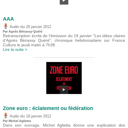
AAA
du
Audio
20 janvier 2012
Par Agnès Bénassy-Quéré
Retranscription écrite de l'émission du 19 janvier "Les idées claires
d'Agnès Bénassy Quéré", chronique hebdomadaire sur France
Culture le jeudi matin à 7h38.
Lire la suite >
Zone euro : éclatement ou fédération
du
Audio
18 janvier 2012
Par Michel Aglietta
Dans son ouvrage, Michel Aglietta donne une explication des