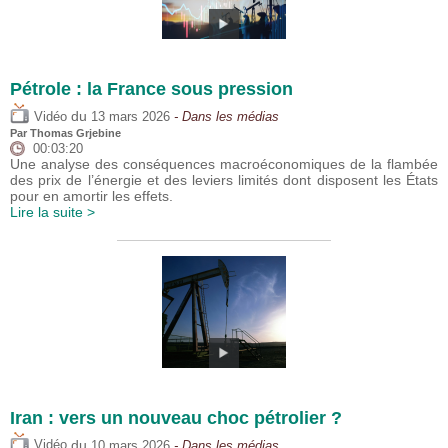
Pétrole : la France sous pression
du
Vidéo
13 mars 2026
- Dans les médias
Par
Thomas Grjebine
00:03:20
Une analyse des conséquences macroéconomiques de la flambée
des prix de l’énergie et des leviers limités dont disposent les États
pour en amortir les effets.
Lire la suite >
Iran : vers un nouveau choc pétrolier ?
du
Vidéo
10 mars 2026
- Dans les médias