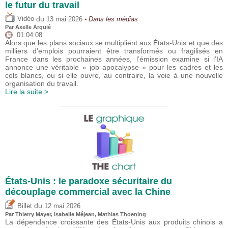
le futur du travail
du
Vidéo
13 mai 2026
- Dans les médias
Par
Axelle Arquié
01:04:08
Alors que les plans sociaux se multiplient aux États-Unis et que des
milliers d’emplois pourraient être transformés ou fragilisés en
France dans les prochaines années, l’émission examine si l’IA
annonce une véritable « job apocalypse » pour les cadres et les
cols blancs, ou si elle ouvre, au contraire, la voie à une nouvelle
organisation du travail.
Lire la suite >
États-Unis : le paradoxe sécuritaire du
découplage commercial avec la Chine
du
Billet
12 mai 2026
Par
Thierry Mayer
,
Isabelle Méjean
, Mathias Thoening
La dépendance croissante des États-Unis aux produits chinois a