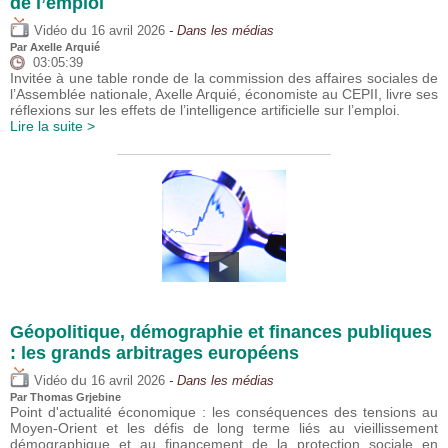
de l’emploi
du
Vidéo
16 avril 2026
- Dans les médias
Par
Axelle Arquié
03:05:39
Invitée à une table ronde de la commission des affaires sociales de
l’Assemblée nationale, Axelle Arquié, économiste au CEPII, livre ses
réflexions sur les effets de l’intelligence artificielle sur l’emploi.
Lire la suite >
Géopolitique, démographie et finances publiques
: les grands arbitrages européens
du
Vidéo
16 avril 2026
- Dans les médias
Par
Thomas Grjebine
Point d'actualité économique : les conséquences des tensions au
Moyen-Orient et les défis de long terme liés au vieillissement
démographique et au financement de la protection sociale en