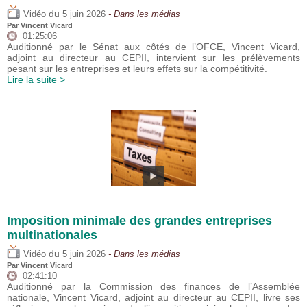
du
Vidéo
5 juin 2026
- Dans les médias
Par
Vincent Vicard
01:25:06
Auditionné par le Sénat aux côtés de l’OFCE, Vincent Vicard,
adjoint au directeur au CEPII, intervient sur les prélèvements
pesant sur les entreprises et leurs effets sur la compétitivité.
Lire la suite >
Imposition minimale des grandes entreprises
multinationales
du
Vidéo
5 juin 2026
- Dans les médias
Par
Vincent Vicard
02:41:10
Auditionné par la Commission des finances de l’Assemblée
nationale, Vincent Vicard, adjoint au directeur au CEPII, livre ses