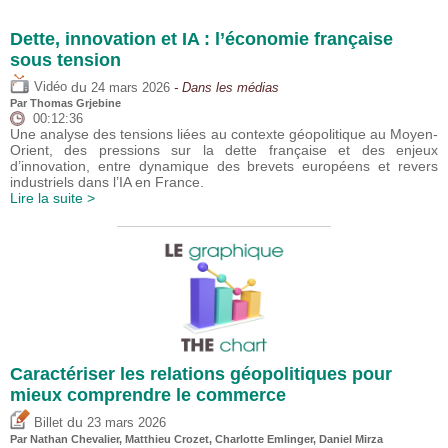
Dette, innovation et IA : l’économie française
sous tension
du
Vidéo
24 mars 2026
- Dans les médias
Par
Thomas Grjebine
00:12:36
Une analyse des tensions liées au contexte géopolitique au Moyen-
Orient, des pressions sur la dette française et des enjeux
d’innovation, entre dynamique des brevets européens et revers
industriels dans l’IA en France.
Lire la suite >
Caractériser les relations géopolitiques pour
mieux comprendre le commerce
du
Billet
23 mars 2026
Par Nathan Chevalier,
Matthieu Crozet
,
Charlotte Emlinger
,
Daniel Mirza