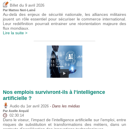
du
Billet
9 avril 2026
Par
Matteo Neri-Lainé
Au-delà des enjeux de sécurité nationale, les alliances militaires
jouent un rôle essentiel pour sécuriser le commerce international.
Leur redéfinition pourrait entrainer une réorientation majeure des
flux mondiaux.
Lire la suite >
Nos emplois survivront-ils à l’intelligence
artificielle ?
du
Audio
1er avril 2026
- Dans les médias
Par
Axelle Arquié
02:30:14
Dans le viseur, l’impact de l’intelligence artificielle sur l’emploi, entre
risques de substitution et transformations des métiers, dans un
contexte d’accélération des innovations technologiques.