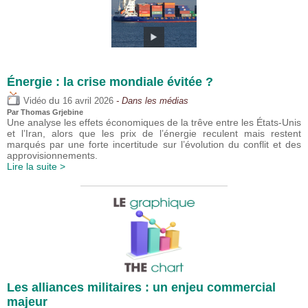
Énergie : la crise mondiale évitée ?
du
Vidéo
16 avril 2026
- Dans les médias
Par
Thomas Grjebine
Une analyse les effets économiques de la trêve entre les États-Unis
et l’Iran, alors que les prix de l’énergie reculent mais restent
marqués par une forte incertitude sur l’évolution du conflit et des
approvisionnements.
Lire la suite >
Les alliances militaires : un enjeu commercial
majeur