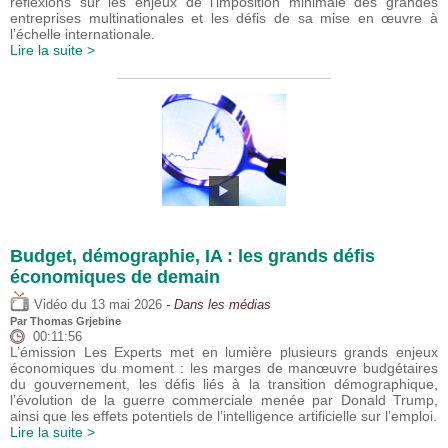
réflexions sur les enjeux de l’imposition minimale des grandes
entreprises multinationales et les défis de sa mise en œuvre à
l’échelle internationale.
Lire la suite >
Budget, démographie, IA : les grands défis
économiques de demain
du
Vidéo
13 mai 2026
- Dans les médias
Par
Thomas Grjebine
00:11:56
L’émission Les Experts met en lumière plusieurs grands enjeux
économiques du moment : les marges de manœuvre budgétaires
du gouvernement, les défis liés à la transition démographique,
l’évolution de la guerre commerciale menée par Donald Trump,
ainsi que les effets potentiels de l’intelligence artificielle sur l’emploi.
Lire la suite >