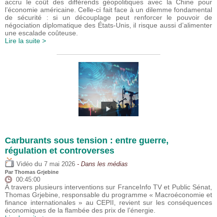
accru le coût des différends géopolitiques avec la Chine pour
l’économie américaine. Celle-ci fait face à un dilemme fondamental
de sécurité : si un découplage peut renforcer le pouvoir de
négociation diplomatique des États-Unis, il risque aussi d’alimenter
une escalade coûteuse.
Lire la suite >
Carburants sous tension : entre guerre,
régulation et controverses
du
Vidéo
7 mai 2026
- Dans les médias
Par
Thomas Grjebine
00:45:00
À travers plusieurs interventions sur FranceInfo TV et Public Sénat,
Thomas Grjebine, responsable du programme « Macroéconomie et
finance internationales » au CEPII, revient sur les conséquences
économiques de la flambée des prix de l’énergie.