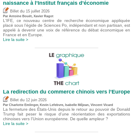
naissance à l’Institut français d’économie
du
Billet
15 juillet 2026
Par
Antoine Bouët
, Xavier Ragot
L'IFE, ce nouveau centre de recherche économique appliquée
placé sous l’égide de Sciences Po, indépendant et non partisan, est
appelé à devenir une voix de référence du débat économique en
France et en Europe.
Lire la suite >
La redirection du commerce chinois vers l’Europe
du
Billet
12 juin 2026
Par
Charlotte Emlinger
,
Kevin Lefebvre
,
Isabelle Méjean
,
Vincent Vicard
La fermeture des États-Unis depuis le retour au pouvoir de Donald
Trump fait peser le risque d’une réorientation des exportations
chinoises vers l’Union européenne. De quelle ampleur ?
Lire la suite >