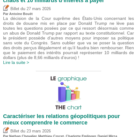
chaos et 10 milliards d’intérêts à payer
du
Billet
27 mars 2026
Par
Antoine Bouët
La décision de la Cour suprême des États-Unis concernant les
droits de douane mis en place par Donald Trump ne lève pas
toutes les questions posées par ce qui ressort désormais comme
un abus de Donald Trump par rapport au texte constitutionnel. Car
le président possède d’autres moyens pour imposer sa politique
sans vote du Congrès. Sans oublier que va se poser la question
des droits perçus illégalement et qu’il faudra bien rembourser. Rien
que le paiement des intérêts pourrait représenter 10 milliards de
dollars (plus de 8,66 milliards d’euros) !
Lire la suite >
Caractériser les relations géopolitiques pour
mieux comprendre le commerce
du
Billet
23 mars 2026
Par Nathan Chevalier,
Matthieu Crozet
,
Charlotte Emlinger
,
Daniel Mirza