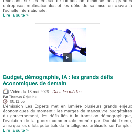
réflexions sur les enjeux de l’imposition minimale des grandes
entreprises multinationales et les défis de sa mise en œuvre à
l’échelle internationale.
Lire la suite >
Budget, démographie, IA : les grands défis
économiques de demain
du
Vidéo
13 mai 2026
- Dans les médias
Par
Thomas Grjebine
00:11:56
L’émission Les Experts met en lumière plusieurs grands enjeux
économiques du moment : les marges de manœuvre budgétaires
du gouvernement, les défis liés à la transition démographique,
l’évolution de la guerre commerciale menée par Donald Trump,
ainsi que les effets potentiels de l’intelligence artificielle sur l’emploi.
Lire la suite >