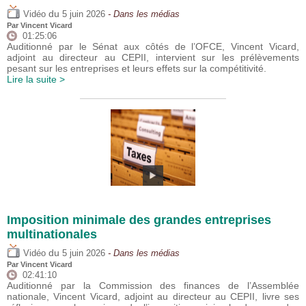
du
Vidéo
5 juin 2026
- Dans les médias
Par
Vincent Vicard
01:25:06
Auditionné par le Sénat aux côtés de l’OFCE, Vincent Vicard,
adjoint au directeur au CEPII, intervient sur les prélèvements
pesant sur les entreprises et leurs effets sur la compétitivité.
Lire la suite >
Imposition minimale des grandes entreprises
multinationales
du
Vidéo
5 juin 2026
- Dans les médias
Par
Vincent Vicard
02:41:10
Auditionné par la Commission des finances de l’Assemblée
nationale, Vincent Vicard, adjoint au directeur au CEPII, livre ses