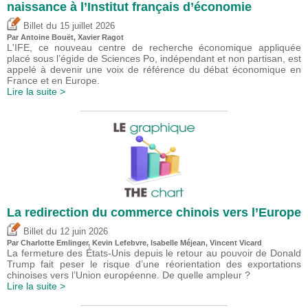
naissance à l’Institut français d’économie
du
Billet
15 juillet 2026
Par
Antoine Bouët
, Xavier Ragot
L'IFE, ce nouveau centre de recherche économique appliquée
placé sous l’égide de Sciences Po, indépendant et non partisan, est
appelé à devenir une voix de référence du débat économique en
France et en Europe.
Lire la suite >
La redirection du commerce chinois vers l’Europe
du
Billet
12 juin 2026
Par
Charlotte Emlinger
,
Kevin Lefebvre
,
Isabelle Méjean
,
Vincent Vicard
La fermeture des États-Unis depuis le retour au pouvoir de Donald
Trump fait peser le risque d’une réorientation des exportations
chinoises vers l’Union européenne. De quelle ampleur ?
Lire la suite >