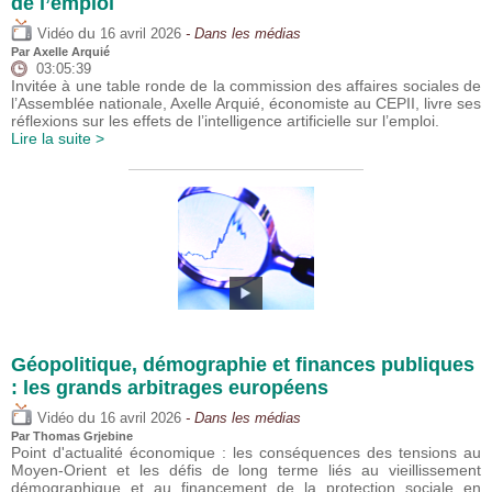
de l’emploi
du
Vidéo
16 avril 2026
- Dans les médias
Par
Axelle Arquié
03:05:39
Invitée à une table ronde de la commission des affaires sociales de
l’Assemblée nationale, Axelle Arquié, économiste au CEPII, livre ses
réflexions sur les effets de l’intelligence artificielle sur l’emploi.
Lire la suite >
Géopolitique, démographie et finances publiques
: les grands arbitrages européens
du
Vidéo
16 avril 2026
- Dans les médias
Par
Thomas Grjebine
Point d'actualité économique : les conséquences des tensions au
Moyen-Orient et les défis de long terme liés au vieillissement
démographique et au financement de la protection sociale en