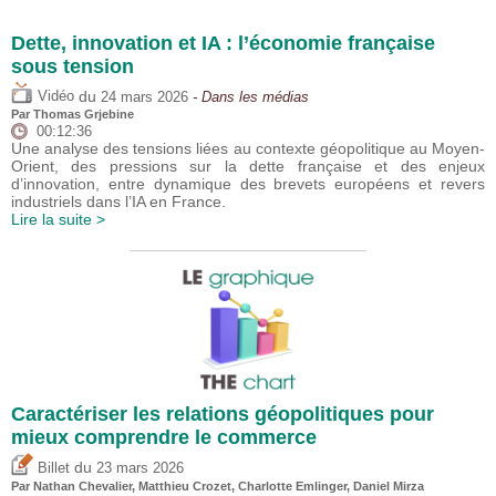
Dette, innovation et IA : l’économie française
sous tension
du
Vidéo
24 mars 2026
- Dans les médias
Par
Thomas Grjebine
00:12:36
Une analyse des tensions liées au contexte géopolitique au Moyen-
Orient, des pressions sur la dette française et des enjeux
d’innovation, entre dynamique des brevets européens et revers
industriels dans l’IA en France.
Lire la suite >
Caractériser les relations géopolitiques pour
mieux comprendre le commerce
du
Billet
23 mars 2026
Par Nathan Chevalier,
Matthieu Crozet
,
Charlotte Emlinger
,
Daniel Mirza