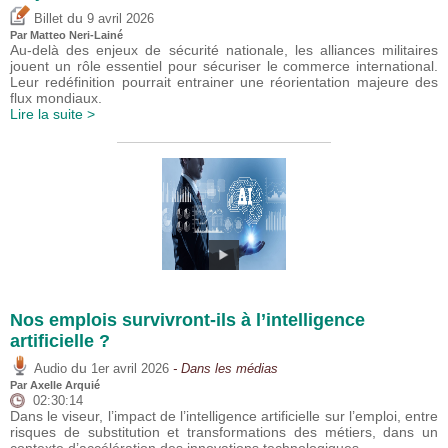
du
Billet
9 avril 2026
Par
Matteo Neri-Lainé
Au-delà des enjeux de sécurité nationale, les alliances militaires
jouent un rôle essentiel pour sécuriser le commerce international.
Leur redéfinition pourrait entrainer une réorientation majeure des
flux mondiaux.
Lire la suite >
Nos emplois survivront-ils à l’intelligence
artificielle ?
du
Audio
1er avril 2026
- Dans les médias
Par
Axelle Arquié
02:30:14
Dans le viseur, l’impact de l’intelligence artificielle sur l’emploi, entre
risques de substitution et transformations des métiers, dans un
contexte d’accélération des innovations technologiques.