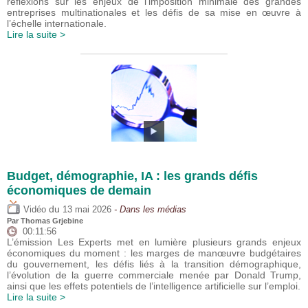
réflexions sur les enjeux de l’imposition minimale des grandes
entreprises multinationales et les défis de sa mise en œuvre à
l’échelle internationale.
Lire la suite >
Budget, démographie, IA : les grands défis
économiques de demain
du
Vidéo
13 mai 2026
- Dans les médias
Par
Thomas Grjebine
00:11:56
L’émission Les Experts met en lumière plusieurs grands enjeux
économiques du moment : les marges de manœuvre budgétaires
du gouvernement, les défis liés à la transition démographique,
l’évolution de la guerre commerciale menée par Donald Trump,
ainsi que les effets potentiels de l’intelligence artificielle sur l’emploi.
Lire la suite >