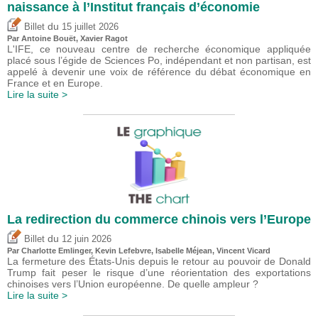
naissance à l’Institut français d’économie
du
Billet
15 juillet 2026
Par
Antoine Bouët
, Xavier Ragot
L'IFE, ce nouveau centre de recherche économique appliquée
placé sous l’égide de Sciences Po, indépendant et non partisan, est
appelé à devenir une voix de référence du débat économique en
France et en Europe.
Lire la suite >
La redirection du commerce chinois vers l’Europe
du
Billet
12 juin 2026
Par
Charlotte Emlinger
,
Kevin Lefebvre
,
Isabelle Méjean
,
Vincent Vicard
La fermeture des États-Unis depuis le retour au pouvoir de Donald
Trump fait peser le risque d’une réorientation des exportations
chinoises vers l’Union européenne. De quelle ampleur ?
Lire la suite >