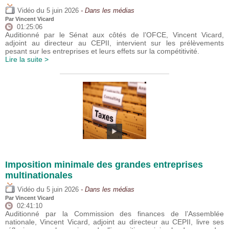
du
Vidéo
5 juin 2026
- Dans les médias
Par
Vincent Vicard
01:25:06
Auditionné par le Sénat aux côtés de l’OFCE, Vincent Vicard,
adjoint au directeur au CEPII, intervient sur les prélèvements
pesant sur les entreprises et leurs effets sur la compétitivité.
Lire la suite >
Imposition minimale des grandes entreprises
multinationales
du
Vidéo
5 juin 2026
- Dans les médias
Par
Vincent Vicard
02:41:10
Auditionné par la Commission des finances de l’Assemblée
nationale, Vincent Vicard, adjoint au directeur au CEPII, livre ses