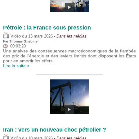
Pétrole : la France sous pression
du
Vidéo
13 mars 2026
- Dans les médias
Par
Thomas Grjebine
00:03:20
Une analyse des conséquences macroéconomiques de la flambée
des prix de l’énergie et des leviers limités dont disposent les États
pour en amortir les effets.
Lire la suite >
Iran : vers un nouveau choc pétrolier ?
du
Vidéo
10 mars 2026
- Dans les médias