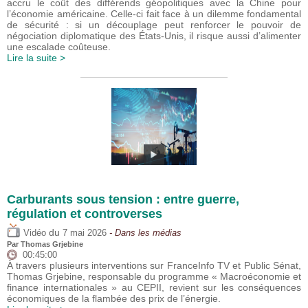
accru le coût des différends géopolitiques avec la Chine pour
l’économie américaine. Celle-ci fait face à un dilemme fondamental
de sécurité : si un découplage peut renforcer le pouvoir de
négociation diplomatique des États-Unis, il risque aussi d’alimenter
une escalade coûteuse.
Lire la suite >
Carburants sous tension : entre guerre,
régulation et controverses
du
Vidéo
7 mai 2026
- Dans les médias
Par
Thomas Grjebine
00:45:00
À travers plusieurs interventions sur FranceInfo TV et Public Sénat,
Thomas Grjebine, responsable du programme « Macroéconomie et
finance internationales » au CEPII, revient sur les conséquences
économiques de la flambée des prix de l’énergie.