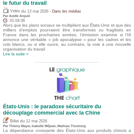
le futur du travail
du
Vidéo
13 mai 2026
- Dans les médias
Par
Axelle Arquié
01:04:08
Alors que les plans sociaux se multiplient aux États-Unis et que des
milliers d’emplois pourraient être transformés ou fragilisés en
France dans les prochaines années, l’émission examine si l’IA
annonce une véritable « job apocalypse » pour les cadres et les
cols blancs, ou si elle ouvre, au contraire, la voie à une nouvelle
organisation du travail.
Lire la suite >
États-Unis : le paradoxe sécuritaire du
découplage commercial avec la Chine
du
Billet
12 mai 2026
Par
Thierry Mayer
,
Isabelle Méjean
, Mathias Thoening
La dépendance croissante des États-Unis aux produits chinois a