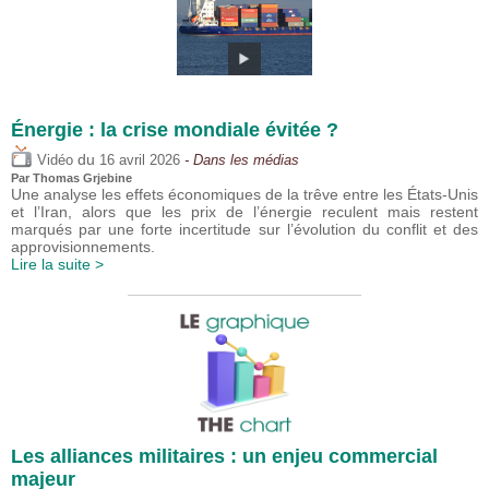
Énergie : la crise mondiale évitée ?
du
Vidéo
16 avril 2026
- Dans les médias
Par
Thomas Grjebine
Une analyse les effets économiques de la trêve entre les États-Unis
et l’Iran, alors que les prix de l’énergie reculent mais restent
marqués par une forte incertitude sur l’évolution du conflit et des
approvisionnements.
Lire la suite >
Les alliances militaires : un enjeu commercial
majeur