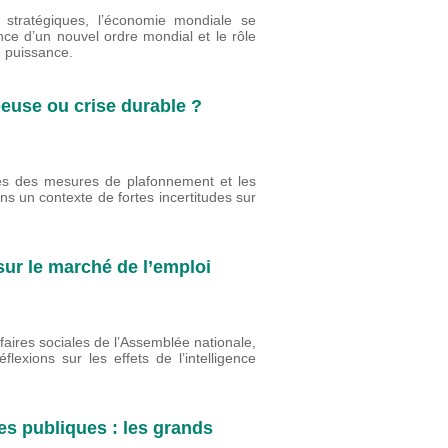
 stratégiques, l’économie mondiale se
nce d’un nouvel ordre mondial et le rôle
e puissance.
peuse ou crise durable ?
ites des mesures de plafonnement et les
ns un contexte de fortes incertitudes sur
 sur le marché de l’emploi
faires sociales de l’Assemblée nationale,
lexions sur les effets de l’intelligence
es publiques : les grands