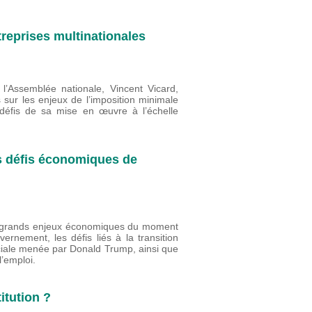
reprises multinationales
l’Assemblée nationale, Vincent Vicard,
s sur les enjeux de l’imposition minimale
 défis de sa mise en œuvre à l’échelle
s défis économiques de
rs grands enjeux économiques du moment
nement, les défis liés à la transition
ciale menée par Donald Trump, ainsi que
 l’emploi.
itution ?