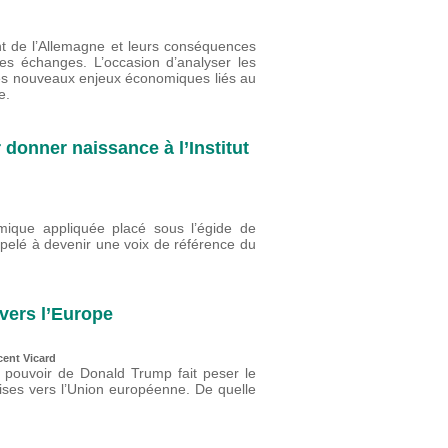
nt de l’Allemagne et leurs conséquences
s échanges. L’occasion d’analyser les
es nouveaux enjeux économiques liés au
e.
 donner naissance à l’Institut
ique appliquée placé sous l’égide de
ppelé à devenir une voix de référence du
vers l’Europe
cent Vicard
u pouvoir de Donald Trump fait peser le
oises vers l’Union européenne. De quelle