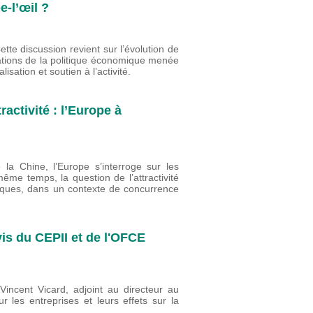
-l’œil ?
te discussion revient sur l’évolution de
ntations de la politique économique menée
lisation et soutien à l’activité.
ractivité : l’Europe à
la Chine, l’Europe s’interroge sur les
ême temps, la question de l’attractivité
ques, dans un contexte de concurrence
vis du CEPII et de l'OFCE
incent Vicard, adjoint au directeur au
r les entreprises et leurs effets sur la