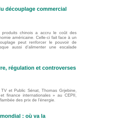
e du découplage commercial
produits chinois a accru le coût des
nomie américaine. Celle-ci fait face à un
ouplage peut renforcer le pouvoir de
risque aussi d’alimenter une escalade
re, régulation et controverses
fo TV et Public Sénat, Thomas Grjebine,
 finance internationales » au CEPII,
lambée des prix de l’énergie.
mondial : où va la