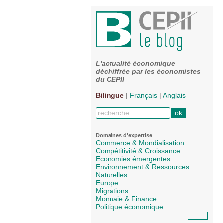
L'actualité économique
déchiffrée par les économistes
du CEPII
Bilingue
|
Français
|
Anglais
Domaines d'expertise
Commerce & Mondialisation
Compétitivité & Croissance
Economies émergentes
Environnement & Ressources
Naturelles
Europe
Migrations
Monnaie & Finance
Politique économique