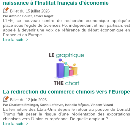
naissance à l’Institut français d’économie
du
Billet
15 juillet 2026
Par
Antoine Bouët
, Xavier Ragot
L'IFE, ce nouveau centre de recherche économique appliquée
placé sous l’égide de Sciences Po, indépendant et non partisan, est
appelé à devenir une voix de référence du débat économique en
France et en Europe.
Lire la suite >
La redirection du commerce chinois vers l’Europe
du
Billet
12 juin 2026
Par
Charlotte Emlinger
,
Kevin Lefebvre
,
Isabelle Méjean
,
Vincent Vicard
La fermeture des États-Unis depuis le retour au pouvoir de Donald
Trump fait peser le risque d’une réorientation des exportations
chinoises vers l’Union européenne. De quelle ampleur ?
Lire la suite >