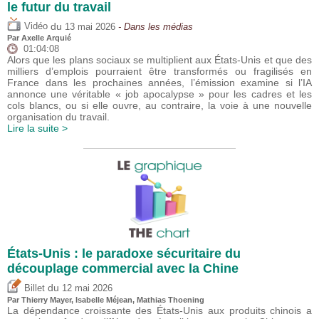
le futur du travail
du
Vidéo
13 mai 2026
- Dans les médias
Par
Axelle Arquié
01:04:08
Alors que les plans sociaux se multiplient aux États-Unis et que des
milliers d’emplois pourraient être transformés ou fragilisés en
France dans les prochaines années, l’émission examine si l’IA
annonce une véritable « job apocalypse » pour les cadres et les
cols blancs, ou si elle ouvre, au contraire, la voie à une nouvelle
organisation du travail.
Lire la suite >
États-Unis : le paradoxe sécuritaire du
découplage commercial avec la Chine
du
Billet
12 mai 2026
Par
Thierry Mayer
,
Isabelle Méjean
, Mathias Thoening
La dépendance croissante des États-Unis aux produits chinois a