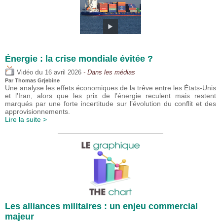
Énergie : la crise mondiale évitée ?
du
Vidéo
16 avril 2026
- Dans les médias
Par
Thomas Grjebine
Une analyse les effets économiques de la trêve entre les États-Unis
et l’Iran, alors que les prix de l’énergie reculent mais restent
marqués par une forte incertitude sur l’évolution du conflit et des
approvisionnements.
Lire la suite >
Les alliances militaires : un enjeu commercial
majeur