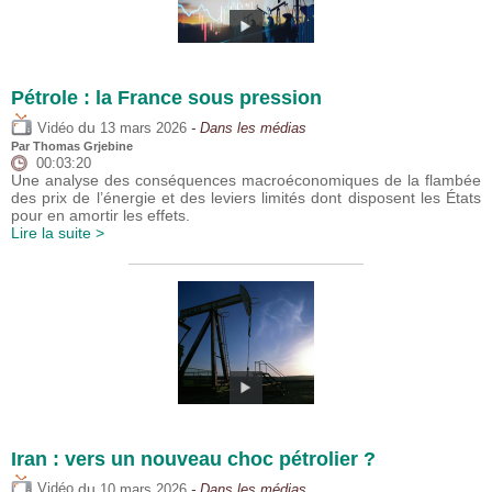
Pétrole : la France sous pression
du
Vidéo
13 mars 2026
- Dans les médias
Par
Thomas Grjebine
00:03:20
Une analyse des conséquences macroéconomiques de la flambée
des prix de l’énergie et des leviers limités dont disposent les États
pour en amortir les effets.
Lire la suite >
Iran : vers un nouveau choc pétrolier ?
du
Vidéo
10 mars 2026
- Dans les médias