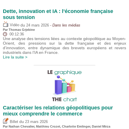
Dette, innovation et IA : l’économie française
sous tension
du
Vidéo
24 mars 2026
- Dans les médias
Par
Thomas Grjebine
00:12:36
Une analyse des tensions liées au contexte géopolitique au Moyen-
Orient, des pressions sur la dette française et des enjeux
d’innovation, entre dynamique des brevets européens et revers
industriels dans l’IA en France.
Lire la suite >
Caractériser les relations géopolitiques pour
mieux comprendre le commerce
du
Billet
23 mars 2026
Par Nathan Chevalier,
Matthieu Crozet
,
Charlotte Emlinger
,
Daniel Mirza