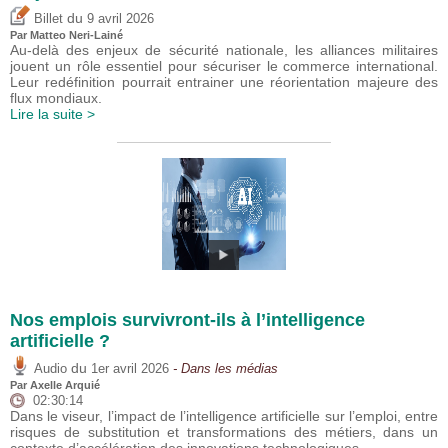
du
Billet
9 avril 2026
Par
Matteo Neri-Lainé
Au-delà des enjeux de sécurité nationale, les alliances militaires
jouent un rôle essentiel pour sécuriser le commerce international.
Leur redéfinition pourrait entrainer une réorientation majeure des
flux mondiaux.
Lire la suite >
Nos emplois survivront-ils à l’intelligence
artificielle ?
du
Audio
1er avril 2026
- Dans les médias
Par
Axelle Arquié
02:30:14
Dans le viseur, l’impact de l’intelligence artificielle sur l’emploi, entre
risques de substitution et transformations des métiers, dans un
contexte d’accélération des innovations technologiques.