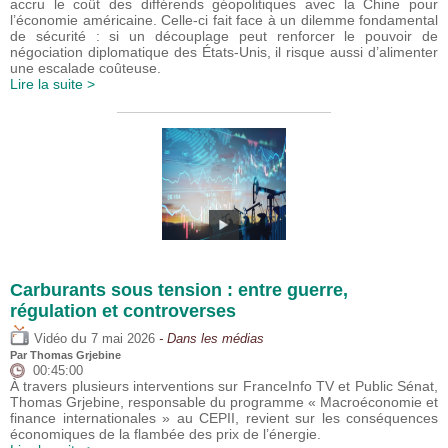
accru le coût des différends géopolitiques avec la Chine pour
l’économie américaine. Celle-ci fait face à un dilemme fondamental
de sécurité : si un découplage peut renforcer le pouvoir de
négociation diplomatique des États-Unis, il risque aussi d’alimenter
une escalade coûteuse.
Lire la suite >
Carburants sous tension : entre guerre,
régulation et controverses
du
Vidéo
7 mai 2026
- Dans les médias
Par
Thomas Grjebine
00:45:00
À travers plusieurs interventions sur FranceInfo TV et Public Sénat,
Thomas Grjebine, responsable du programme « Macroéconomie et
finance internationales » au CEPII, revient sur les conséquences
économiques de la flambée des prix de l’énergie.