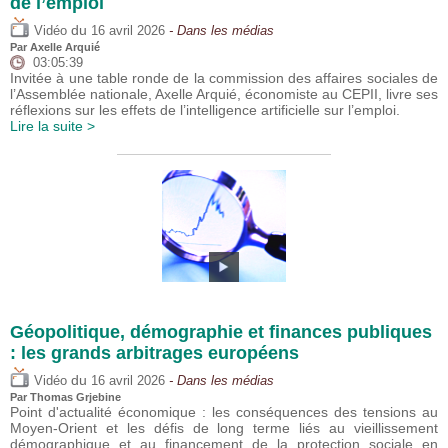
de l’emploi
du
Vidéo
16 avril 2026
- Dans les médias
Par
Axelle Arquié
03:05:39
Invitée à une table ronde de la commission des affaires sociales de
l’Assemblée nationale, Axelle Arquié, économiste au CEPII, livre ses
réflexions sur les effets de l’intelligence artificielle sur l’emploi.
Lire la suite >
Géopolitique, démographie et finances publiques
: les grands arbitrages européens
du
Vidéo
16 avril 2026
- Dans les médias
Par
Thomas Grjebine
Point d'actualité économique : les conséquences des tensions au
Moyen-Orient et les défis de long terme liés au vieillissement
démographique et au financement de la protection sociale en