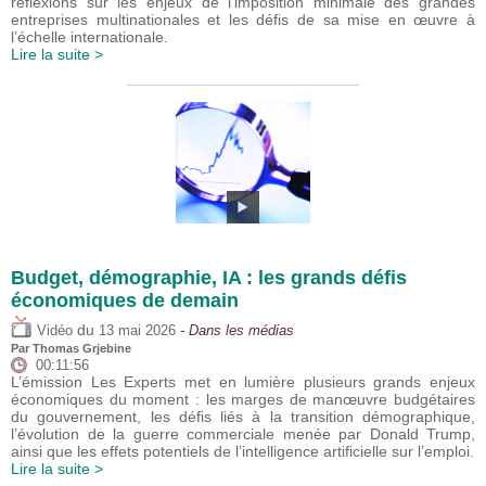
réflexions sur les enjeux de l’imposition minimale des grandes
entreprises multinationales et les défis de sa mise en œuvre à
l’échelle internationale.
Lire la suite >
Budget, démographie, IA : les grands défis
économiques de demain
du
Vidéo
13 mai 2026
- Dans les médias
Par
Thomas Grjebine
00:11:56
L’émission Les Experts met en lumière plusieurs grands enjeux
économiques du moment : les marges de manœuvre budgétaires
du gouvernement, les défis liés à la transition démographique,
l’évolution de la guerre commerciale menée par Donald Trump,
ainsi que les effets potentiels de l’intelligence artificielle sur l’emploi.
Lire la suite >