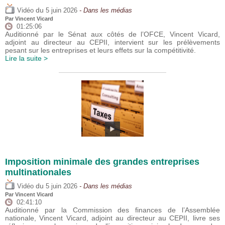
du
Vidéo
5 juin 2026
- Dans les médias
Par
Vincent Vicard
01:25:06
Auditionné par le Sénat aux côtés de l’OFCE, Vincent Vicard,
adjoint au directeur au CEPII, intervient sur les prélèvements
pesant sur les entreprises et leurs effets sur la compétitivité.
Lire la suite >
Imposition minimale des grandes entreprises
multinationales
du
Vidéo
5 juin 2026
- Dans les médias
Par
Vincent Vicard
02:41:10
Auditionné par la Commission des finances de l’Assemblée
nationale, Vincent Vicard, adjoint au directeur au CEPII, livre ses