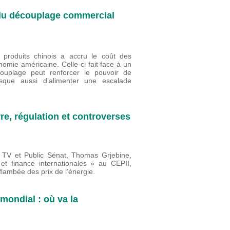
e du découplage commercial
produits chinois a accru le coût des
nomie américaine. Celle-ci fait face à un
ouplage peut renforcer le pouvoir de
risque aussi d’alimenter une escalade
re, régulation et controverses
fo TV et Public Sénat, Thomas Grjebine,
 finance internationales » au CEPII,
lambée des prix de l’énergie.
mondial : où va la