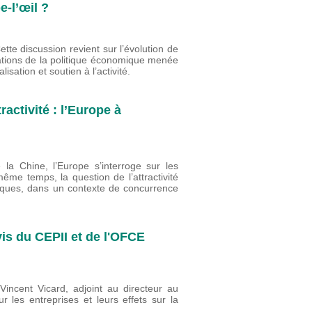
-l’œil ?
te discussion revient sur l’évolution de
ntations de la politique économique menée
lisation et soutien à l’activité.
ractivité : l’Europe à
la Chine, l’Europe s’interroge sur les
ême temps, la question de l’attractivité
ques, dans un contexte de concurrence
vis du CEPII et de l'OFCE
incent Vicard, adjoint au directeur au
r les entreprises et leurs effets sur la