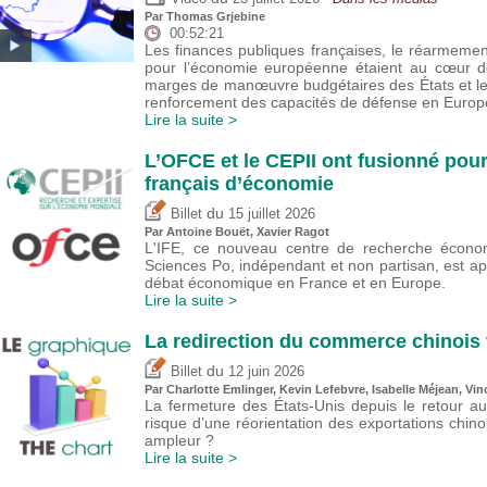
Par
Thomas Grjebine
00:52:21
Les finances publiques françaises, le réarmeme
pour l’économie européenne étaient au cœur de
marges de manœuvre budgétaires des États et l
renforcement des capacités de défense en Europ
Lire la suite >
L’OFCE et le CEPII ont fusionné pour
français d’économie
du
Billet
15 juillet 2026
Par
Antoine Bouët
, Xavier Ragot
L'IFE, ce nouveau centre de recherche économ
Sciences Po, indépendant et non partisan, est a
débat économique en France et en Europe.
Lire la suite >
La redirection du commerce chinois 
du
Billet
12 juin 2026
Par
Charlotte Emlinger
,
Kevin Lefebvre
,
Isabelle Méjean
,
Vin
La fermeture des États-Unis depuis le retour a
risque d’une réorientation des exportations chin
ampleur ?
Lire la suite >