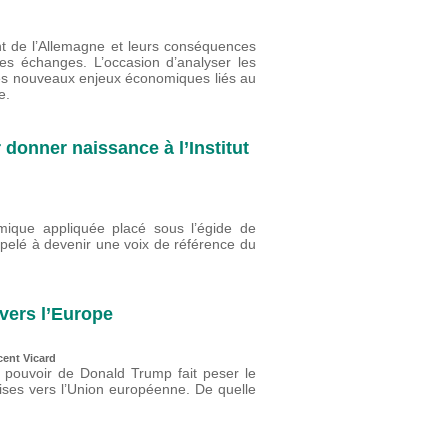
nt de l’Allemagne et leurs conséquences
s échanges. L’occasion d’analyser les
es nouveaux enjeux économiques liés au
e.
 donner naissance à l’Institut
ique appliquée placé sous l’égide de
ppelé à devenir une voix de référence du
vers l’Europe
cent Vicard
u pouvoir de Donald Trump fait peser le
oises vers l’Union européenne. De quelle