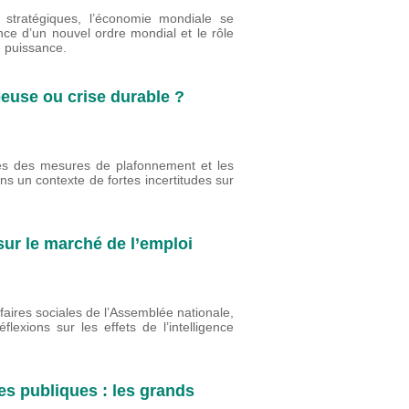
 stratégiques, l’économie mondiale se
nce d’un nouvel ordre mondial et le rôle
e puissance.
peuse ou crise durable ?
ites des mesures de plafonnement et les
ns un contexte de fortes incertitudes sur
 sur le marché de l’emploi
faires sociales de l’Assemblée nationale,
lexions sur les effets de l’intelligence
es publiques : les grands