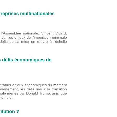
reprises multinationales
l’Assemblée nationale, Vincent Vicard,
s sur les enjeux de l’imposition minimale
 défis de sa mise en œuvre à l’échelle
s défis économiques de
rs grands enjeux économiques du moment
nement, les défis liés à la transition
ciale menée par Donald Trump, ainsi que
 l’emploi.
itution ?