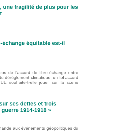
 une fragilité de plus pour les
t
échange équitable est-il
pos de l’accord de libre-échange entre
u dérèglement climatique, un tel accord
l’UE souhaite-t-elle jouer sur la scène
ur ses dettes et trois
a guerre 1914-1918 »
lemande aux événements géopolitiques du