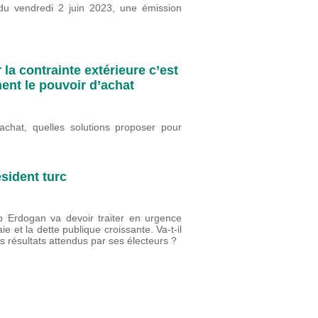
u vendredi 2 juin 2023, une émission
 la contrainte extérieure c’est
ment le pouvoir d’achat
’achat, quelles solutions proposer pour
ésident turc
p Erdogan va devoir traiter en urgence
ie et la dette publique croissante. Va-t-il
 résultats attendus par ses électeurs ?