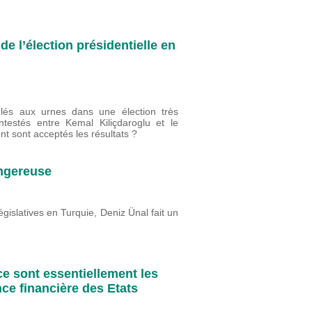
e l’élection présidentielle en
lés aux urnes dans une élection très
ntestés entre Kemal Kiliçdaroglu et le
t sont acceptés les résultats ?
ngereuse
égislatives en Turquie, Deniz Ünal fait un
e sont essentiellement les
nce financière des Etats