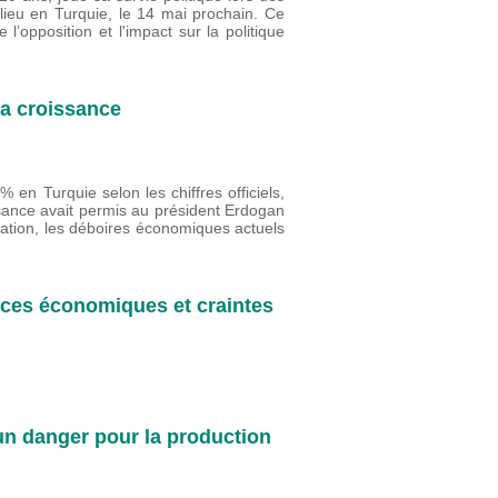
t lieu en Turquie, le 14 mai prochain. Ce
 l’opposition et l'impact sur la politique
la croissance
 en Turquie selon les chiffres officiels,
sance avait permis au président Erdogan
ulation, les déboires économiques actuels
fices économiques et craintes
 un danger pour la production