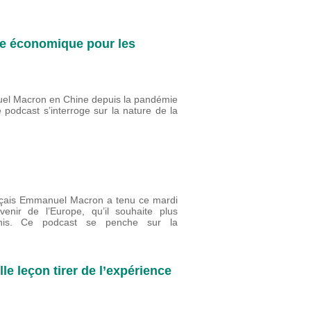
ire économique pour les
el Macron en Chine depuis la pandémie
 podcast s’interroge sur la nature de la
nçais Emmanuel Macron a tenu ce mardi
enir de l’Europe, qu’il souhaite plus
nis. Ce podcast se penche sur la
le leçon tirer de l’expérience