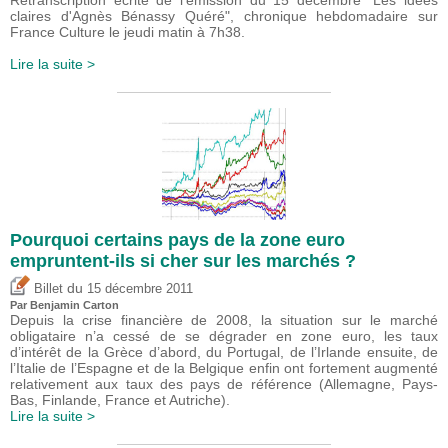
Retranscription écrite de l'émission du 15 décembre "Les idées
claires d'Agnès Bénassy Quéré", chronique hebdomadaire sur
France Culture le jeudi matin à 7h38.
Lire la suite >
Pourquoi certains pays de la zone euro
empruntent-ils si cher sur les marchés ?
du
Billet
15 décembre 2011
Par Benjamin Carton
Depuis la crise financière de 2008, la situation sur le marché
obligataire n’a cessé de se dégrader en zone euro, les taux
d’intérêt de la Grèce d’abord, du Portugal, de l’Irlande ensuite, de
l’Italie de l’Espagne et de la Belgique enfin ont fortement augmenté
relativement aux taux des pays de référence (Allemagne, Pays-
Bas, Finlande, France et Autriche).
Lire la suite >