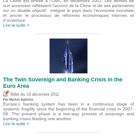
La Chine est entrée à l’OMC en décembre 2001. Les termes de
son accession reflétaient l’accord de la Chine et de ses partenaires
sur un double objectif : intégrer le pays dans l’économie mondiale
et ancrer le processus de réformes économiques internes et
d’ouverture.
Lire la suite >
The Twin Sovereign and Banking Crisis in the
Euro Area
du
Billet
19 décembre 2011
Par Michel Aglietta
Europe’s banking system has been in a continuous stage of
systemic fragility since the beginning of the financial crisis in 2007-
08. The present phase is a two-way process of sovereign and
banking crises feeding one another.
Lire la suite >