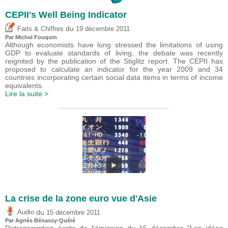
CEPII's Well Being Indicator
du
Faits & Chiffres
19 décembre 2011
Par
Michel Fouquin
Although economists have long stressed the limitations of using
GDP to evaluate standards of living, the debate was recently
reignited by the publication of the Stiglitz report. The CEPII has
proposed to calculate an indicator for the year 2009 and 34
countries incorporating certain social data items in terms of income
equivalents.
Lire la suite >
La crise de la zone euro vue d'Asie
du
Audio
15 décembre 2011
Par Agnès Bénassy-Quéré