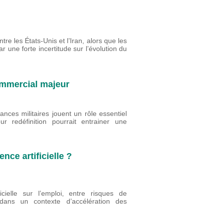
re les États-Unis et l’Iran, alors que les
r une forte incertitude sur l’évolution du
commercial majeur
ances militaires jouent un rôle essentiel
r redéfinition pourrait entrainer une
ence artificielle ?
ficielle sur l’emploi, entre risques de
 dans un contexte d’accélération des