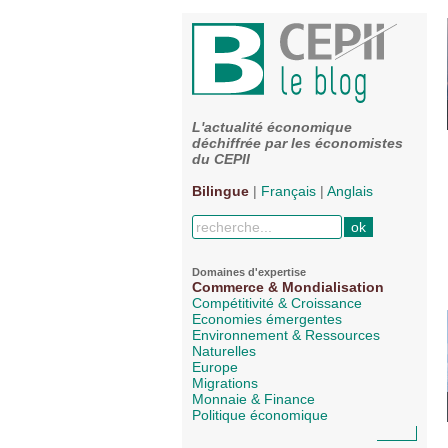
L'actualité économique
déchiffrée par les économistes
du CEPII
Bilingue
|
Français
|
Anglais
Domaines d'expertise
Commerce & Mondialisation
Compétitivité & Croissance
Economies émergentes
Environnement & Ressources
Naturelles
Europe
Migrations
Monnaie & Finance
Politique économique