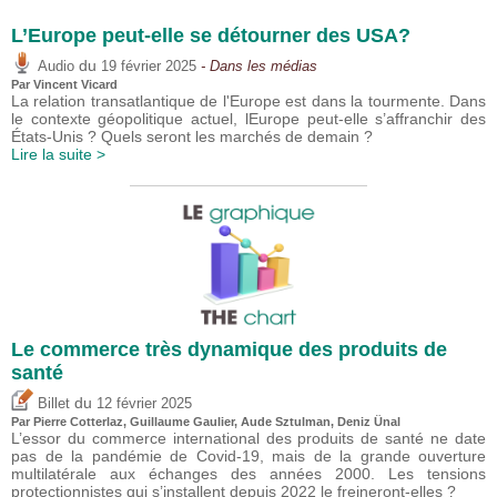
L’Europe peut-elle se détourner des USA?
du
Audio
19 février 2025
- Dans les médias
Par
Vincent Vicard
La relation transatlantique de l'Europe est dans la tourmente. Dans
le contexte géopolitique actuel, lEurope peut-elle s’affranchir des
États-Unis ? Quels seront les marchés de demain ?
Lire la suite >
Le commerce très dynamique des produits de
santé
du
Billet
12 février 2025
Par
Pierre Cotterlaz
,
Guillaume Gaulier
,
Aude Sztulman
,
Deniz Ünal
L’essor du commerce international des produits de santé ne date
pas de la pandémie de Covid-19, mais de la grande ouverture
multilatérale aux échanges des années 2000. Les tensions
protectionnistes qui s’installent depuis 2022 le freineront-elles ?