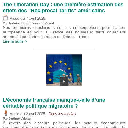
The Liberation Day : une première estimation des
effets des "Reciprocal Tariffs" américains
du
Vidéo
7 avril 2025
Par
Antoine Bouët
,
Vincent Vicard
Nos premières conclusions sur les conséquences pour l'Union
européenne et pour la France des nouveaux tarifs douaniers
annoncés par l'administration de Donald Trump.
Lire la suite >
L’économie française manque-t-elle d’une
véritable politique migratoire ?
du
Audio
2 avril 2025
- Dans les médias
Par
Jérôme Valette
À revers des discours politiques, les acteurs économiques
soutiennent une politique migratoire volontariste qui permette de