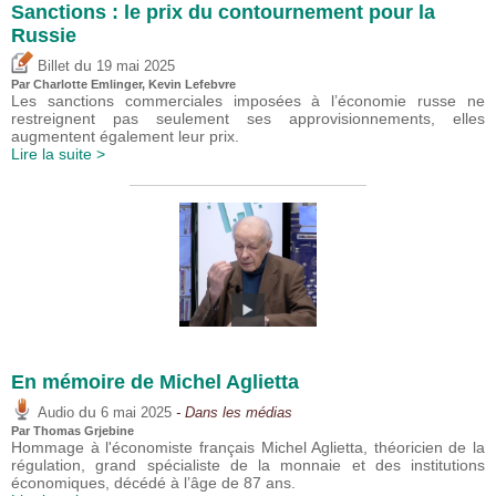
Sanctions : le prix du contournement pour la
Russie
du
Billet
19 mai 2025
Par
Charlotte Emlinger
,
Kevin Lefebvre
Les sanctions commerciales imposées à l’économie russe ne
restreignent pas seulement ses approvisionnements, elles
augmentent également leur prix.
Lire la suite >
En mémoire de Michel Aglietta
du
Audio
6 mai 2025
- Dans les médias
Par
Thomas Grjebine
Hommage à l'économiste français Michel Aglietta, théoricien de la
régulation, grand spécialiste de la monnaie et des institutions
économiques, décédé à l’âge de 87 ans.