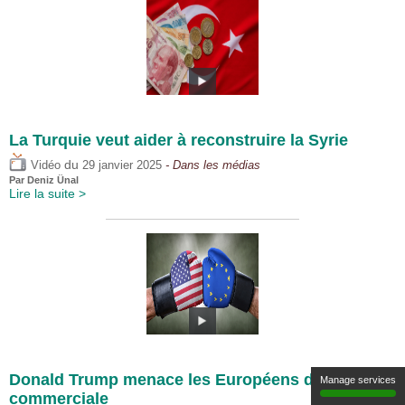
La Turquie veut aider à reconstruire la Syrie
du
Vidéo
29 janvier 2025
- Dans les médias
Par
Deniz Ünal
Lire la suite >
Donald Trump menace les Européens de guerre
Manage services
commerciale