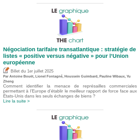
Négociation tarifaire transatlantique : stratégie de
listes « positive versus négative » pour l’Union
européenne
du
Billet
1er juillet 2025
Par
Antoine Bouët
, Lionel Fontagné,
Houssein Guimbard
,
Pauline Wibaux
,
Yu
Zheng
Comment identifier la menace de représailles commerciales
permettant à l’Europe d’établir le meilleur rapport de force face aux
États-Unis dans les seuls échanges de biens ?
Lire la suite >