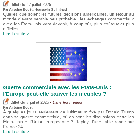
du
Billet
17 juillet 2025
Par
Antoine Bouët
,
Houssein Guimbard
Quelles que soient les futures décisions américaines, un retour au
monde d’avant semble peu probable : les échanges commerciaux
avec les États-Unis vont devenir, à coup sûr, plus coûteux et plus
difficiles.
Lire la suite >
Guerre commerciale avec les États-Unis :
l'Europe peut-elle sauver les meubles ?
du
Billet
7 juillet 2025
- Dans les médias
Par
Antoine Bouët
À quelques jours seulement de l’ultimatum fixé par Donald Trump
dans sa guerre commerciale, où en sont les discussions entre les
États-Unis et l’Union européenne ? Replay d'une table ronde sur
France 24.
Lire la suite >