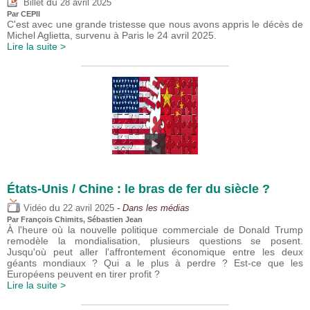
du
Billet
28 avril 2025
Par CEPII
C'est avec une grande tristesse que nous avons appris le décès de
Michel Aglietta, survenu à Paris le 24 avril 2025.
Lire la suite >
États-Unis / Chine : le bras de fer du siècle ?
du
Vidéo
22 avril 2025
- Dans les médias
Par
François Chimits
,
Sébastien Jean
À l'heure où la nouvelle politique commerciale de Donald Trump
remodèle la mondialisation, plusieurs questions se posent.
Jusqu'où peut aller l'affrontement économique entre les deux
géants mondiaux ? Qui a le plus à perdre ? Est-ce que les
Européens peuvent en tirer profit ?
Lire la suite >