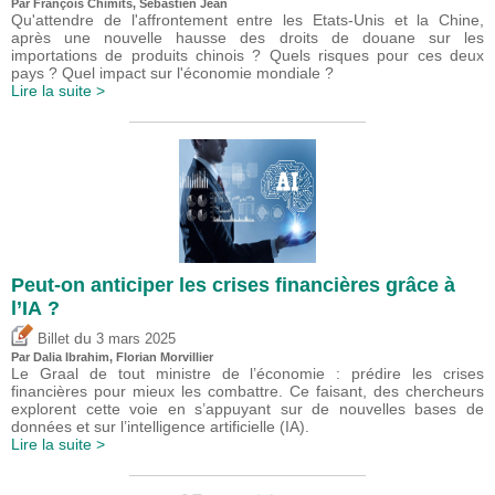
Par
François Chimits
,
Sébastien Jean
Qu'attendre de l'affrontement entre les Etats-Unis et la Chine,
après une nouvelle hausse des droits de douane sur les
importations de produits chinois ? Quels risques pour ces deux
pays ? Quel impact sur l'économie mondiale ?
Lire la suite >
Peut-on anticiper les crises financières grâce à
l’IA ?
du
Billet
3 mars 2025
Par Dalia Ibrahim, Florian Morvillier
Le Graal de tout ministre de l’économie : prédire les crises
financières pour mieux les combattre. Ce faisant, des chercheurs
explorent cette voie en s’appuyant sur de nouvelles bases de
données et sur l’intelligence artificielle (IA).
Lire la suite >