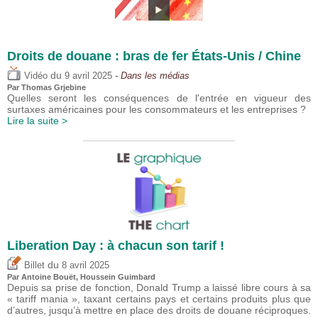
Droits de douane : bras de fer États-Unis / Chine
du
Vidéo
9 avril 2025
- Dans les médias
Par
Thomas Grjebine
Quelles seront les conséquences de l'entrée en vigueur des
surtaxes américaines pour les consommateurs et les entreprises ?
Lire la suite >
Liberation Day : à chacun son tarif !
du
Billet
8 avril 2025
Par
Antoine Bouët
,
Houssein Guimbard
Depuis sa prise de fonction, Donald Trump a laissé libre cours à sa
« tariff mania », taxant certains pays et certains produits plus que
d’autres, jusqu’à mettre en place des droits de douane réciproques.