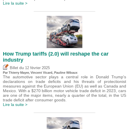
Lire la suite >
How Trump tariffs (2.0) will reshape the car
industry
du
Billet
12 février 2025
Par
Thierry Mayer
,
Vincent Vicard
,
Pauline Wibaux
The automotive sector plays a central role in Donald Trump's
declarations on trade deficits and his threats of protectionist
measures against the European Union (EU) as well as Canada and
Mexico. With a $270 billion motor vehicle trade deficit in 2023, cars
are one of the major items, nearly a quarter of the total, in the US
trade deficit after consumer goods.
Lire la suite >