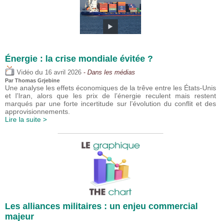
Énergie : la crise mondiale évitée ?
du
Vidéo
16 avril 2026
- Dans les médias
Par
Thomas Grjebine
Une analyse les effets économiques de la trêve entre les États-Unis
et l’Iran, alors que les prix de l’énergie reculent mais restent
marqués par une forte incertitude sur l’évolution du conflit et des
approvisionnements.
Lire la suite >
Les alliances militaires : un enjeu commercial
majeur