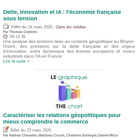
Dette, innovation et IA : l’économie française
sous tension
du
Vidéo
24 mars 2026
- Dans les médias
Par
Thomas Grjebine
00:12:36
Une analyse des tensions liées au contexte géopolitique au Moyen-
Orient, des pressions sur la dette française et des enjeux
d’innovation, entre dynamique des brevets européens et revers
industriels dans l’IA en France.
Lire la suite >
Caractériser les relations géopolitiques pour
mieux comprendre le commerce
du
Billet
23 mars 2026
Par Nathan Chevalier,
Matthieu Crozet
,
Charlotte Emlinger
,
Daniel Mirza