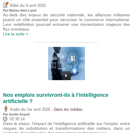
du
Billet
9 avril 2026
Par
Matteo Neri-Lainé
Au-delà des enjeux de sécurité nationale, les alliances militaires
jouent un rôle essentiel pour sécuriser le commerce international.
Leur redéfinition pourrait entrainer une réorientation majeure des
flux mondiaux.
Lire la suite >
Nos emplois survivront-ils à l’intelligence
artificielle ?
du
Audio
1er avril 2026
- Dans les médias
Par
Axelle Arquié
02:30:14
Dans le viseur, l’impact de l’intelligence artificielle sur l’emploi, entre
risques de substitution et transformations des métiers, dans un
contexte d’accélération des innovations technologiques.