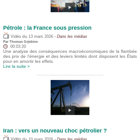
Pétrole : la France sous pression
du
Vidéo
13 mars 2026
- Dans les médias
Par
Thomas Grjebine
00:03:20
Une analyse des conséquences macroéconomiques de la flambée
des prix de l’énergie et des leviers limités dont disposent les États
pour en amortir les effets.
Lire la suite >
Iran : vers un nouveau choc pétrolier ?
du
Vidéo
10 mars 2026
- Dans les médias