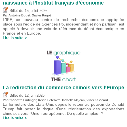
naissance à l’Institut français d’économie
du
Billet
15 juillet 2026
Par
Antoine Bouët
, Xavier Ragot
L'IFE, ce nouveau centre de recherche économique appliquée
placé sous l’égide de Sciences Po, indépendant et non partisan, est
appelé à devenir une voix de référence du débat économique en
France et en Europe.
Lire la suite >
La redirection du commerce chinois vers l’Europe
du
Billet
12 juin 2026
Par
Charlotte Emlinger
,
Kevin Lefebvre
,
Isabelle Méjean
,
Vincent Vicard
La fermeture des États-Unis depuis le retour au pouvoir de Donald
Trump fait peser le risque d’une réorientation des exportations
chinoises vers l’Union européenne. De quelle ampleur ?
Lire la suite >