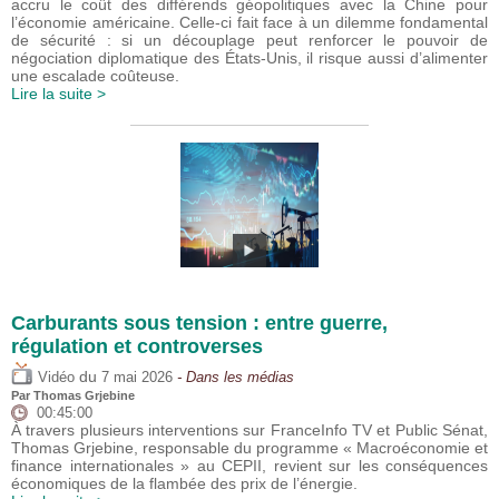
accru le coût des différends géopolitiques avec la Chine pour
l’économie américaine. Celle-ci fait face à un dilemme fondamental
de sécurité : si un découplage peut renforcer le pouvoir de
négociation diplomatique des États-Unis, il risque aussi d’alimenter
une escalade coûteuse.
Lire la suite >
Carburants sous tension : entre guerre,
régulation et controverses
du
Vidéo
7 mai 2026
- Dans les médias
Par
Thomas Grjebine
00:45:00
À travers plusieurs interventions sur FranceInfo TV et Public Sénat,
Thomas Grjebine, responsable du programme « Macroéconomie et
finance internationales » au CEPII, revient sur les conséquences
économiques de la flambée des prix de l’énergie.