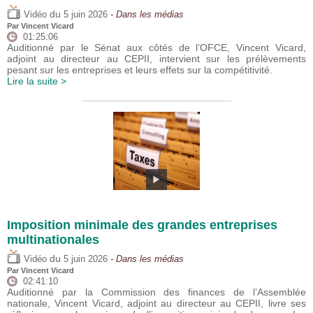
du
Vidéo
5 juin 2026
- Dans les médias
Par
Vincent Vicard
01:25:06
Auditionné par le Sénat aux côtés de l’OFCE, Vincent Vicard,
adjoint au directeur au CEPII, intervient sur les prélèvements
pesant sur les entreprises et leurs effets sur la compétitivité.
Lire la suite >
Imposition minimale des grandes entreprises
multinationales
du
Vidéo
5 juin 2026
- Dans les médias
Par
Vincent Vicard
02:41:10
Auditionné par la Commission des finances de l’Assemblée
nationale, Vincent Vicard, adjoint au directeur au CEPII, livre ses