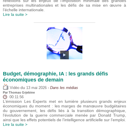
réflexions sur les enjeux de l’imposition minimale des grandes
entreprises multinationales et les défis de sa mise en œuvre à
l’échelle internationale.
Lire la suite >
Budget, démographie, IA : les grands défis
économiques de demain
du
Vidéo
13 mai 2026
- Dans les médias
Par
Thomas Grjebine
00:11:56
L’émission Les Experts met en lumière plusieurs grands enjeux
économiques du moment : les marges de manœuvre budgétaires
du gouvernement, les défis liés à la transition démographique,
l’évolution de la guerre commerciale menée par Donald Trump,
ainsi que les effets potentiels de l’intelligence artificielle sur l’emploi.
Lire la suite >