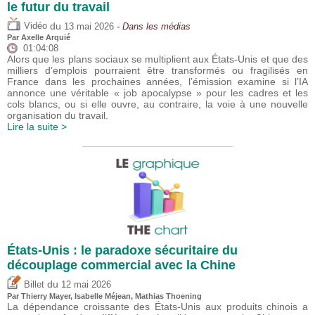
le futur du travail
du
Vidéo
13 mai 2026
- Dans les médias
Par
Axelle Arquié
01:04:08
Alors que les plans sociaux se multiplient aux États-Unis et que des
milliers d’emplois pourraient être transformés ou fragilisés en
France dans les prochaines années, l’émission examine si l’IA
annonce une véritable « job apocalypse » pour les cadres et les
cols blancs, ou si elle ouvre, au contraire, la voie à une nouvelle
organisation du travail.
Lire la suite >
États-Unis : le paradoxe sécuritaire du
découplage commercial avec la Chine
du
Billet
12 mai 2026
Par
Thierry Mayer
,
Isabelle Méjean
, Mathias Thoening
La dépendance croissante des États-Unis aux produits chinois a