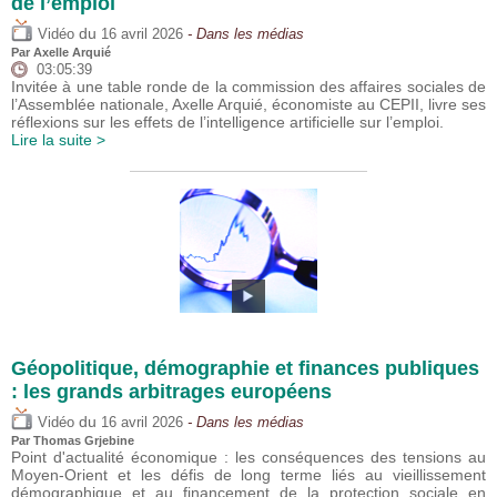
de l’emploi
du
Vidéo
16 avril 2026
- Dans les médias
Par
Axelle Arquié
03:05:39
Invitée à une table ronde de la commission des affaires sociales de
l’Assemblée nationale, Axelle Arquié, économiste au CEPII, livre ses
réflexions sur les effets de l’intelligence artificielle sur l’emploi.
Lire la suite >
Géopolitique, démographie et finances publiques
: les grands arbitrages européens
du
Vidéo
16 avril 2026
- Dans les médias
Par
Thomas Grjebine
Point d'actualité économique : les conséquences des tensions au
Moyen-Orient et les défis de long terme liés au vieillissement
démographique et au financement de la protection sociale en