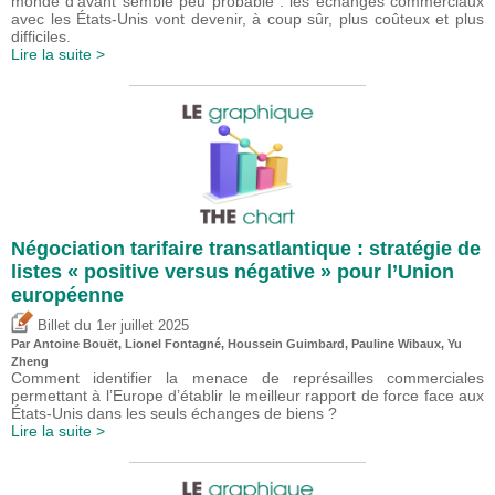
monde d’avant semble peu probable : les échanges commerciaux
avec les États-Unis vont devenir, à coup sûr, plus coûteux et plus
difficiles.
Lire la suite >
Négociation tarifaire transatlantique : stratégie de
listes « positive versus négative » pour l’Union
européenne
du
Billet
1er juillet 2025
Par
Antoine Bouët
, Lionel Fontagné,
Houssein Guimbard
,
Pauline Wibaux
,
Yu
Zheng
Comment identifier la menace de représailles commerciales
permettant à l’Europe d’établir le meilleur rapport de force face aux
États-Unis dans les seuls échanges de biens ?
Lire la suite >