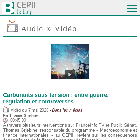
Audio & Vidéo
Carburants sous tension : entre guerre,
régulation et controverses
du
Vidéo
7 mai 2026
- Dans les médias
Par
Thomas Grjebine
00:45:00
À travers plusieurs interventions sur FranceInfo TV et Public Sénat,
Thomas Grjebine, responsable du programme « Macroéconomie et
finance internationales » au CEPII, revient sur les conséquences