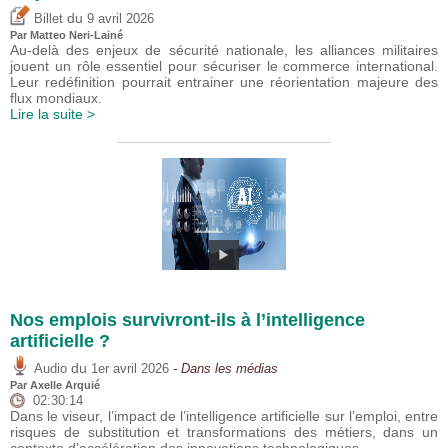
du
Billet
9 avril 2026
Par
Matteo Neri-Lainé
Au-delà des enjeux de sécurité nationale, les alliances militaires
jouent un rôle essentiel pour sécuriser le commerce international.
Leur redéfinition pourrait entrainer une réorientation majeure des
flux mondiaux.
Lire la suite >
Nos emplois survivront-ils à l’intelligence
artificielle ?
du
Audio
1er avril 2026
- Dans les médias
Par
Axelle Arquié
02:30:14
Dans le viseur, l’impact de l’intelligence artificielle sur l’emploi, entre
risques de substitution et transformations des métiers, dans un
contexte d’accélération des innovations technologiques.