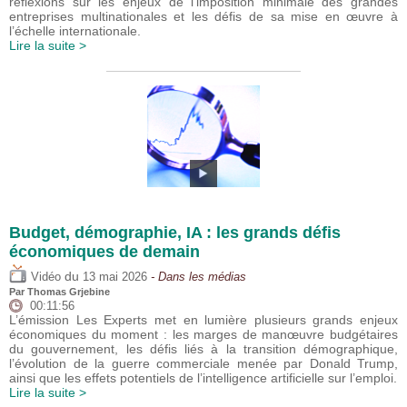
réflexions sur les enjeux de l’imposition minimale des grandes
entreprises multinationales et les défis de sa mise en œuvre à
l’échelle internationale.
Lire la suite >
Budget, démographie, IA : les grands défis
économiques de demain
du
Vidéo
13 mai 2026
- Dans les médias
Par
Thomas Grjebine
00:11:56
L’émission Les Experts met en lumière plusieurs grands enjeux
économiques du moment : les marges de manœuvre budgétaires
du gouvernement, les défis liés à la transition démographique,
l’évolution de la guerre commerciale menée par Donald Trump,
ainsi que les effets potentiels de l’intelligence artificielle sur l’emploi.
Lire la suite >