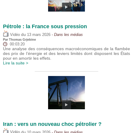
Pétrole : la France sous pression
du
Vidéo
13 mars 2026
- Dans les médias
Par
Thomas Grjebine
00:03:20
Une analyse des conséquences macroéconomiques de la flambée
des prix de l’énergie et des leviers limités dont disposent les États
pour en amortir les effets.
Lire la suite >
Iran : vers un nouveau choc pétrolier ?
du
Vidéo
10 mars 2026
- Dans les médias