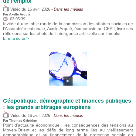
de l’emploi
du
Vidéo
16 avril 2026
- Dans les médias
Par
Axelle Arquié
03:05:39
Invitée à une table ronde de la commission des affaires sociales de
l’Assemblée nationale, Axelle Arquié, économiste au CEPII, livre ses
réflexions sur les effets de l’intelligence artificielle sur l’emploi.
Lire la suite >
Géopolitique, démographie et finances publiques
: les grands arbitrages européens
du
Vidéo
16 avril 2026
- Dans les médias
Par
Thomas Grjebine
Point d'actualité économique : les conséquences des tensions au
Moyen-Orient et les défis de long terme liés au vieillissement
démographique et au financement de la protection sociale en