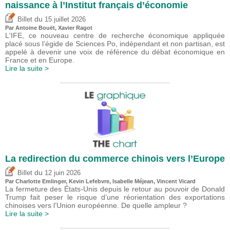
naissance à l’Institut français d’économie
du
Billet
15 juillet 2026
Par
Antoine Bouët
, Xavier Ragot
L'IFE, ce nouveau centre de recherche économique appliquée
placé sous l’égide de Sciences Po, indépendant et non partisan, est
appelé à devenir une voix de référence du débat économique en
France et en Europe.
Lire la suite >
La redirection du commerce chinois vers l’Europe
du
Billet
12 juin 2026
Par
Charlotte Emlinger
,
Kevin Lefebvre
,
Isabelle Méjean
,
Vincent Vicard
La fermeture des États-Unis depuis le retour au pouvoir de Donald
Trump fait peser le risque d’une réorientation des exportations
chinoises vers l’Union européenne. De quelle ampleur ?
Lire la suite >