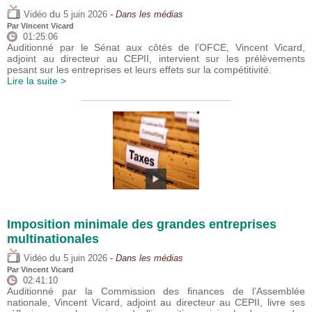
du
Vidéo
5 juin 2026
- Dans les médias
Par
Vincent Vicard
01:25:06
Auditionné par le Sénat aux côtés de l’OFCE, Vincent Vicard,
adjoint au directeur au CEPII, intervient sur les prélèvements
pesant sur les entreprises et leurs effets sur la compétitivité.
Lire la suite >
Imposition minimale des grandes entreprises
multinationales
du
Vidéo
5 juin 2026
- Dans les médias
Par
Vincent Vicard
02:41:10
Auditionné par la Commission des finances de l’Assemblée
nationale, Vincent Vicard, adjoint au directeur au CEPII, livre ses