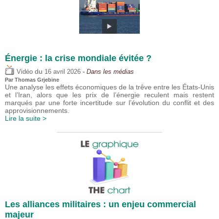
Énergie : la crise mondiale évitée ?
du
Vidéo
16 avril 2026
- Dans les médias
Par
Thomas Grjebine
Une analyse les effets économiques de la trêve entre les États-Unis
et l’Iran, alors que les prix de l’énergie reculent mais restent
marqués par une forte incertitude sur l’évolution du conflit et des
approvisionnements.
Lire la suite >
Les alliances militaires : un enjeu commercial
majeur