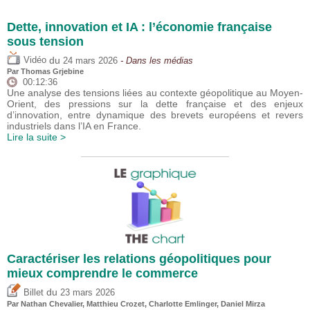
Dette, innovation et IA : l’économie française
sous tension
du
Vidéo
24 mars 2026
- Dans les médias
Par
Thomas Grjebine
00:12:36
Une analyse des tensions liées au contexte géopolitique au Moyen-
Orient, des pressions sur la dette française et des enjeux
d’innovation, entre dynamique des brevets européens et revers
industriels dans l’IA en France.
Lire la suite >
Caractériser les relations géopolitiques pour
mieux comprendre le commerce
du
Billet
23 mars 2026
Par Nathan Chevalier,
Matthieu Crozet
,
Charlotte Emlinger
,
Daniel Mirza