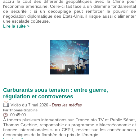
accru le coût des différends géopolitiques avec la Chine pour
l’économie américaine. Celle-ci fait face à un dilemme fondamental
de sécurité : si un découplage peut renforcer le pouvoir de
négociation diplomatique des États-Unis, il risque aussi d’alimenter
une escalade coûteuse.
Lire la suite >
Carburants sous tension : entre guerre,
régulation et controverses
du
Vidéo
7 mai 2026
- Dans les médias
Par
Thomas Grjebine
00:45:00
À travers plusieurs interventions sur FranceInfo TV et Public Sénat,
Thomas Grjebine, responsable du programme « Macroéconomie et
finance internationales » au CEPII, revient sur les conséquences
économiques de la flambée des prix de l’énergie.