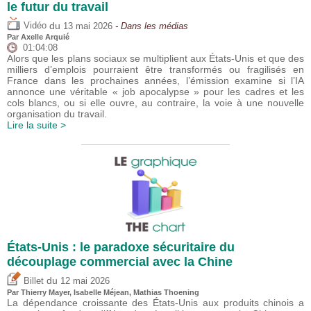
le futur du travail
du
Vidéo
13 mai 2026
- Dans les médias
Par
Axelle Arquié
01:04:08
Alors que les plans sociaux se multiplient aux États-Unis et que des
milliers d’emplois pourraient être transformés ou fragilisés en
France dans les prochaines années, l’émission examine si l’IA
annonce une véritable « job apocalypse » pour les cadres et les
cols blancs, ou si elle ouvre, au contraire, la voie à une nouvelle
organisation du travail.
Lire la suite >
États-Unis : le paradoxe sécuritaire du
découplage commercial avec la Chine
du
Billet
12 mai 2026
Par
Thierry Mayer
,
Isabelle Méjean
, Mathias Thoening
La dépendance croissante des États-Unis aux produits chinois a