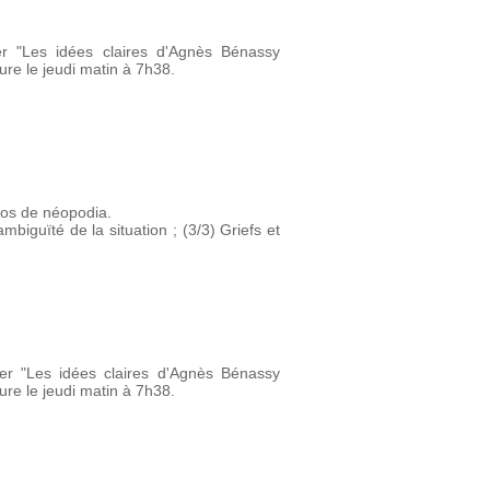
ier "Les idées claires d'Agnès Bénassy
re le jeudi matin à 7h38.
éos de néopodia.
mbiguïté de la situation ; (3/3) Griefs et
vier "Les idées claires d'Agnès Bénassy
re le jeudi matin à 7h38.