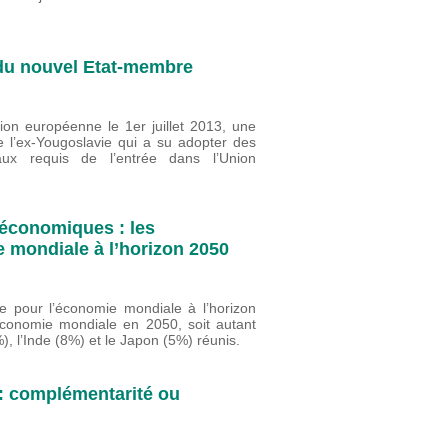
e du nouvel Etat-membre
on européenne le 1er juillet 2013, une
e l’ex-Yougoslavie qui a su adopter des
 aux requis de l’entrée dans l’Union
économiques : les
e mondiale à l’horizon 2050
e pour l’économie mondiale à l’horizon
économie mondiale en 2050, soit autant
, l’Inde (8%) et le Japon (5%) réunis.
: complémentarité ou