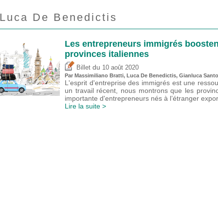
Luca De Benedictis
Les entrepreneurs immigrés boostent
provinces italiennes
du
Billet
10 août 2020
Par Massimiliano Bratti, Luca De Benedictis, Gianluca Sant
L'esprit d'entreprise des immigrés est une ressour
un travail récent, nous montrons que les provin
importante d'entrepreneurs nés à l’étranger expo
Lire la suite >