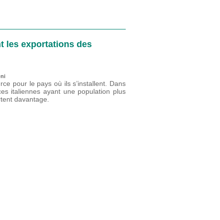
 les exportations des
oni
ce pour le pays où ils s’installent. Dans
ces italiennes ayant une population plus
rtent davantage.