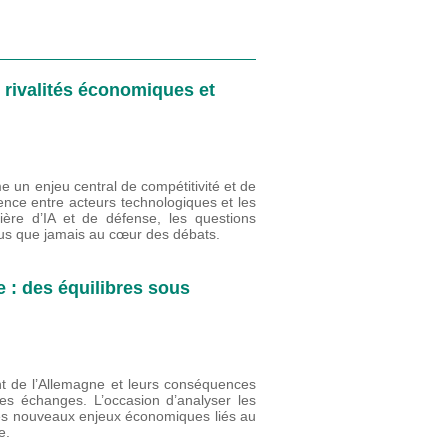
s rivalités économiques et
me un enjeu central de compétitivité et de
rence entre acteurs technologiques et les
ière d’IA et de défense, les questions
plus que jamais au cœur des débats.
 : des équilibres sous
nt de l’Allemagne et leurs conséquences
s échanges. L’occasion d’analyser les
es nouveaux enjeux économiques liés au
e.