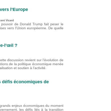
vers l’Europe
cent Vicard
u pouvoir de Donald Trump fait peser le
oises vers l’Union européenne. De quelle
-l’œil ?
te discussion revient sur l’évolution de
ntations de la politique économique menée
lisation et soutien à l’activité.
s défis économiques de
rs grands enjeux économiques du moment
nement, les défis liés à la transition