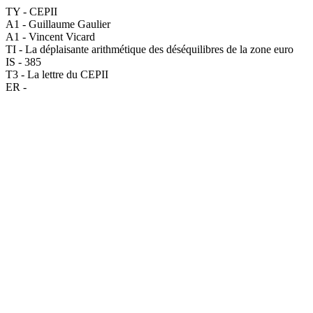
TY - CEPII
A1 - Guillaume Gaulier
A1 - Vincent Vicard
TI - La déplaisante arithmétique des déséquilibres de la zone euro
IS - 385
T3 - La lettre du CEPII
ER -